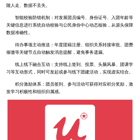
随人走、数据不丢失。
智能校验防错机制：对发展团员编号、身份证号、入团年龄等
关键信息进行系统自动校验与公民身份中心动态核验，从源头保障
数据准确性。
待办事项主动推送：年度团籍注册、组织关系转接审批、团费
催缴等关键节点自动触发消息提醒，避免事务遗漏。
线上线下融合互动：支持线上签到、投票、头脑风暴、团课学
习等互动形式，同时可发起或参与线下团建活动，实现虚实结合。
积分激励体系：团员签到、参与活动可获得对应积分奖励，激
发学习积极性和组织归属感。