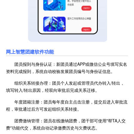
网上智慧团建软件功能
团员报到与身份认证：新团员通过APP或微信公众号填写实名
资料完成报到，系统自动校验发展团员编号与身份证信息。
组织关系转接办理：团员个人发起或管理员代办转入/转出，
填写转入/转出原因，经双向审批后完成关系迁移。
年度团籍注册：团员每年度自主点击注册，提交后进入审批流
程，审批通过后方可发起组织关系转接。
团费缴纳管理：团员在线缴纳团费，团干部可使用"帮TA人交
费"功能代交，系统自动记录缴费历史与欠费状态。