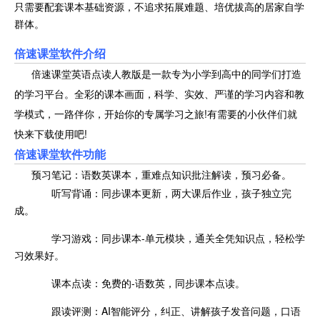
只需要配套课本基础资源，不追求拓展难题、培优拔高的居家自学
群体。
倍速课堂软件介绍
倍速课堂英语点读人教版是一款专为小学到高中的同学们打造
的学习平台。全彩的课本画面，科学、实效、严谨的学习内容和教
学模式，一路伴你，开始你的专属学习之旅!有需要的小伙伴们就
快来下载使用吧!
倍速课堂软件功能
预习笔记：语数英课本，重难点知识批注解读，预习必备。
听写背诵：同步课本更新，两大课后作业，孩子独立完
成。
学习游戏：同步课本-单元模块，通关全凭知识点，轻松学
习效果好。
课本点读：免费的-语数英，同步课本点读。
跟读评测：AI智能评分，纠正、讲解孩子发音问题，口语