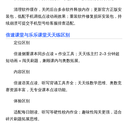
清理软件缓存，关闭后台多余软件释放内存；更新官方正版安
装包，低配手机调低点读动画效果；重装软件修复损坏安装包，持
续崩溃可提交手机型号给客服排查适配。
倍速课堂与乐乐课堂天天练区别
定位区别
倍速侧重课本同步点读 + 作业工具；天天练主打 2–3 分钟超
短动画 + 闯关刷题，兼顾课内与奥数拓展。
内容区别
倍速语英点读、听写背诵工具齐全；天天练数学思维、奥数竞
赛资源丰富，无专业课本点读功能。
体验区别
适配每日朗读、听写等硬性校内作业；趣味性闯关更强，适合
碎片刷题拓展思维。