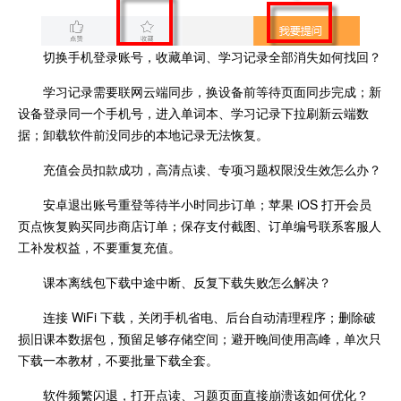
切换手机登录账号，收藏单词、学习记录全部消失如何找回？
学习记录需要联网云端同步，换设备前等待页面同步完成；新
设备登录同一个手机号，进入单词本、学习记录下拉刷新云端数
据；卸载软件前没同步的本地记录无法恢复。
充值会员扣款成功，高清点读、专项习题权限没生效怎么办？
安卓退出账号重登等待半小时同步订单；苹果 iOS 打开会员
页点恢复购买同步商店订单；保存支付截图、订单编号联系客服人
工补发权益，不要重复充值。
课本离线包下载中途中断、反复下载失败怎么解决？
连接 WiFi 下载，关闭手机省电、后台自动清理程序；删除破
损旧课本数据包，预留足够存储空间；避开晚间使用高峰，单次只
下载一本教材，不要批量下载全套。
软件频繁闪退，打开点读、习题页面直接崩溃该如何优化？