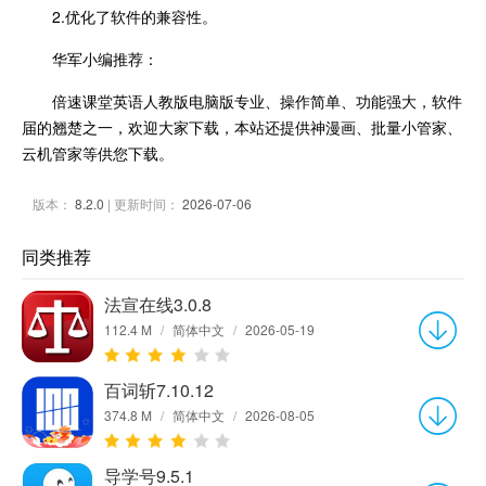
2.优化了软件的兼容性。
华军小编推荐：
倍速课堂英语人教版电脑版专业、操作简单、功能强大，软件
届的翘楚之一，欢迎大家下载，本站还提供神漫画、批量小管家、
云机管家等供您下载。
版本：
8.2.0
| 更新时间：
2026-07-06
同类推荐
法宣在线3.0.8
112.4 M
/
简体中文
/
2026-05-19
百词斩7.10.12
374.8 M
/
简体中文
/
2026-08-05
导学号9.5.1