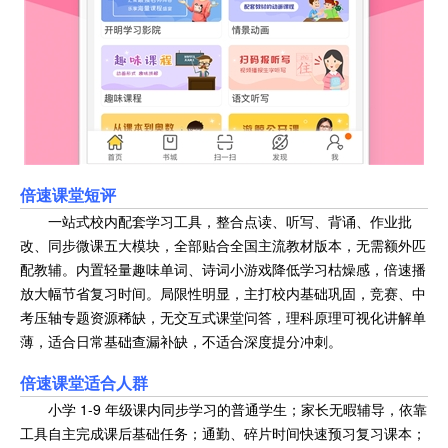
倍速课堂短评
一站式校内配套学习工具，整合点读、听写、背诵、作业批
改、同步微课五大模块，全部贴合全国主流教材版本，无需额外匹
配教辅。内置轻量趣味单词、诗词小游戏降低学习枯燥感，倍速播
放大幅节省复习时间。局限性明显，主打校内基础巩固，竞赛、中
考压轴专题资源稀缺，无交互式课堂问答，理科原理可视化讲解单
薄，适合日常基础查漏补缺，不适合深度提分冲刺。
倍速课堂适合人群
小学 1-9 年级课内同步学习的普通学生；家长无暇辅导，依靠
工具自主完成课后基础任务；通勤、碎片时间快速预习复习课本；