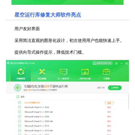
星空运行库修复大师软件亮点
用户友好界面
采用简洁直观的图形化设计，初次使用用户也能快速上手。
提供向导式操作提示，降低技术门槛。