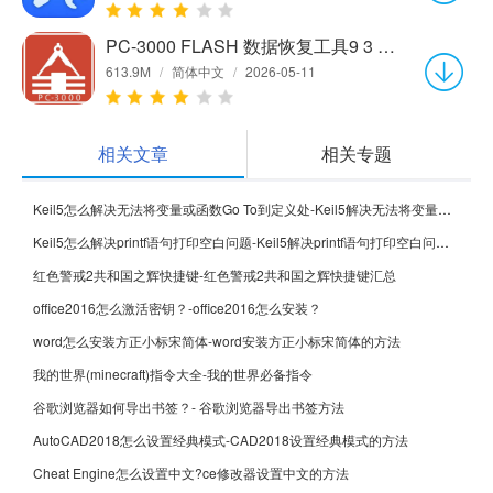
PC-3000 FLASH 数据恢复工具9 3 15 官方中文版
613.9M
/
简体中文
/
2026-05-11
相关文章
相关专题
Keil5怎么解决无法将变量或函数Go To到定义处-Keil5解决无法将变量或函数Go To到定义处的方法
Keil5怎么解决printf语句打印空白问题-Keil5解决printf语句打印空白问题的方法
红色警戒2共和国之辉快捷键-红色警戒2共和国之辉快捷键汇总
office2016怎么激活密钥？-office2016怎么安装？
word怎么安装方正小标宋简体-word安装方正小标宋简体的方法
我的世界(minecraft)指令大全-我的世界必备指令
谷歌浏览器如何导出书签？- 谷歌浏览器导出书签方法
AutoCAD2018怎么设置经典模式-CAD2018设置经典模式的方法
Cheat Engine怎么设置中文?ce修改器设置中文的方法