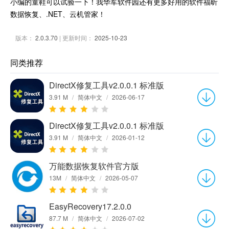
小编的童鞋可以试验一下！我华军软件园还有更多好用的软件福昕
数据恢复、.NET、云机管家！
版本：
2.0.3.70
| 更新时间：
2025-10-23
同类推荐
DirectX修复工具v2.0.0.1 标准版
3.91 M
/
简体中文
/
2026-06-17
DirectX修复工具v2.0.0.1 标准版
3.91 M
/
简体中文
/
2026-01-12
万能数据恢复软件官方版
13M
/
简体中文
/
2026-05-07
EasyRecovery17.2.0.0
87.7 M
/
简体中文
/
2026-07-02