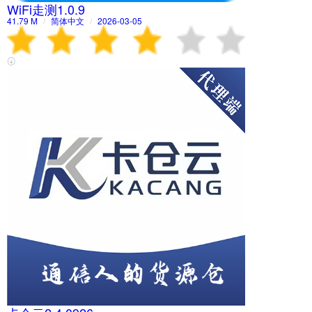
WiFi走测1.0.9
41.79 M
/
简体中文
/
2026-03-05