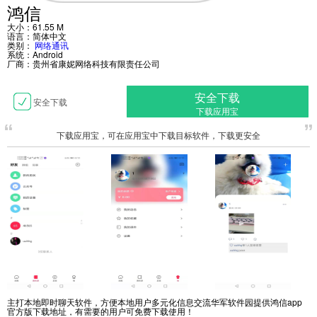
鸿信
大小：61.55 M
语言：简体中文
类别：
网络通讯
系统：Android
厂商：
贵州省康妮网络科技有限责任公司
安全下载
安全下载
下载应用宝
下载应用宝，可在应用宝中下载目标软件，下载更安全
主打本地即时聊天软件，方便本地用户多元化信息交流华军软件园提供鸿信app
官方版下载地址，有需要的用户可免费下载使用！