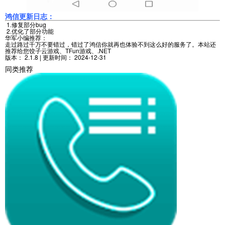
鸿信更新日志：
1.修复部分bug
2.优化了部分功能
华军小编推荐：
走过路过千万不要错过，错过了鸿信你就再也体验不到这么好的服务了。本站还
推荐给您饺子云游戏、TFun游戏、.NET
版本：
2.1.8
| 更新时间：
2024-12-31
同类推荐