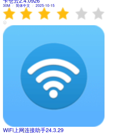
卡仓云2.4.0926
30M
/
简体中文
/
2025-10-15
WiFi上网连接助手24.3.29