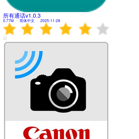
所有通话v1.0.3
0.77M
/
简体中文
/
2025-11-28