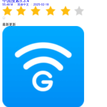
中国搜索5.3.4
55.48 M
/
简体中文
/
2025-02-18
最新更新