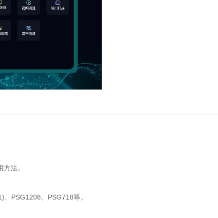
。
用方法。
)、PSG1208、PSG718等。