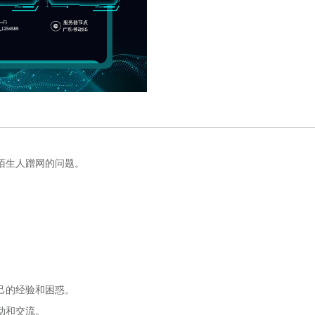
陌生人蹭网的问题。
己的经验和困惑。
动和交流。