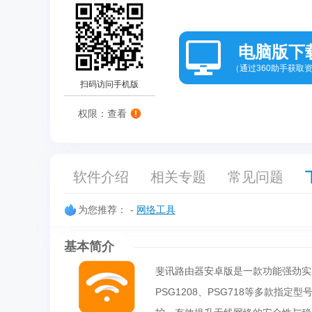
电脑版下
（通过360助手获取
扫码访问手机版
权限：查看
软件介绍
相关专题
常见问题
为您推荐：
-
网络工具
基本简介
斐讯路由器安卓版是一款功能强劲实用的路
PSG1208、PSG718等多款