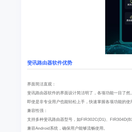
斐讯路由器
软件优势
界面简洁直观：
斐讯路由器软件的界面设计简洁明了，各项功能一目了然
即使是非专业用户也能轻松上手，快速掌握各项功能的使
兼容性强：
支持多种斐讯路由器型号，如FIR302C(D1)、FIR304D(B1
兼容Android系统，确保用户能够流畅使用。