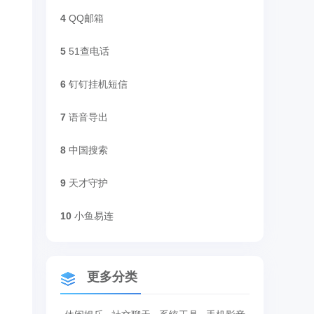
4
QQ邮箱
5
51查电话
6
钉钉挂机短信
7
语音导出
8
中国搜索
9
天才守护
10
小鱼易连
更多分类