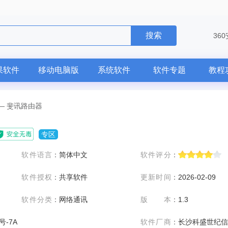
搜索
36
果软件
移动电脑版
系统软件
软件专题
教程
—
斐讯路由器
专区
软件语言
：
简体中文
软件评分
：
软件授权
：
共享软件
更新时间
：
2026-02-09
软件分类
：
网络通讯
版本
：
1.3
号-7A
软件厂商
：