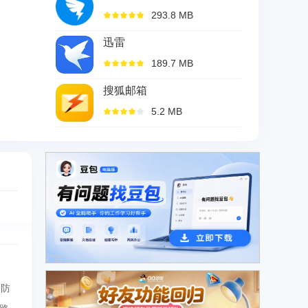
293.8 MB
迅雷
189.7 MB
搜狐邮箱
5.2 MB
广告
全防