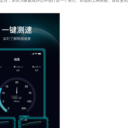
定性，从而为家庭或办公环境打造一个安心、舒适的上网体验。喜欢斐讯