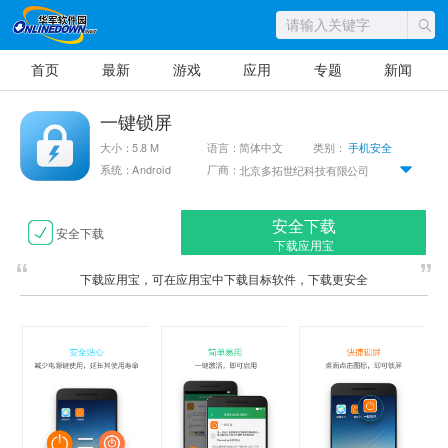
首页
最新
游戏
应用
专题
新闻
一键锁屏
大小：5.8 M
语言：简体中文
类别：
手机安全
系统：Android
厂商：
北京多拓世纪科技有限公司
安全下载
安全下载
下载应用宝
下载应用宝，可在应用宝中下载目标软件，下载更安全