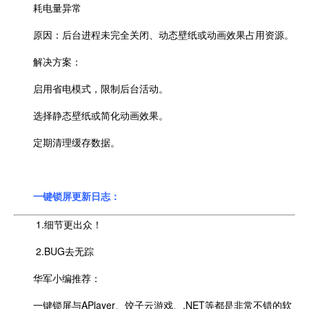
耗电量异常
原因：后台进程未完全关闭、动态壁纸或动画效果占用资源。
解决方案：
启用省电模式，限制后台活动。
选择静态壁纸或简化动画效果。
定期清理缓存数据。
一键锁屏更新日志：
1.细节更出众！
2.BUG去无踪
华军小编推荐：
一键锁屏与APlayer、饺子云游戏、.NET等都是非常不错的软