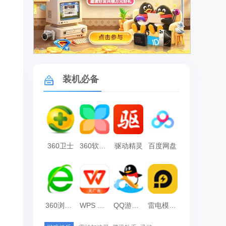
广告
装机必备
360卫士
360软件管家
驱动精灵
百度网盘
360浏览器
WPS Office
QQ游戏大厅
雷电模拟器