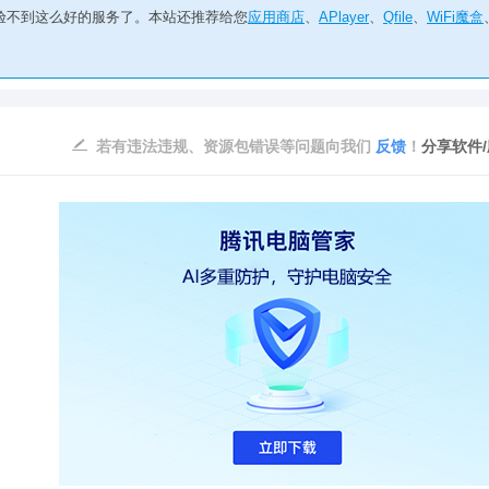
验不到这么好的服务了。本站还推荐给您
应用商店
、
APlayer
、
Qfile
、
WiFi魔盒
若有违法违规、资源包错误等问题向我们
反馈
！
分享软件