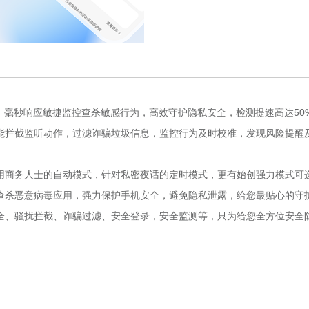
描，毫秒响应敏捷监控查杀敏感行为，高效守护隐私安全，检测提速高达50
智能拦截监听动作，过滤诈骗垃圾信息，监控行为及时校准，发现风险提醒
适用商务人士的自动模式，针对私密夜话的定时模式，更有始创强力模式可
底查杀恶意病毒应用，强力保护手机安全，避免隐私泄露，给您最贴心的守
安全、骚扰拦截、诈骗过滤、安全登录，安全监测等，只为给您全方位安全