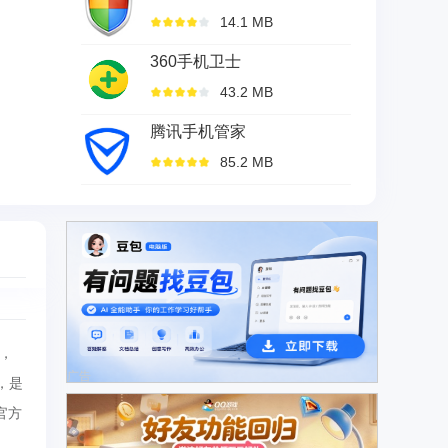
14.1 MB
360手机卫士
43.2 MB
腾讯手机管家
85.2 MB
，
广告
，是
官方