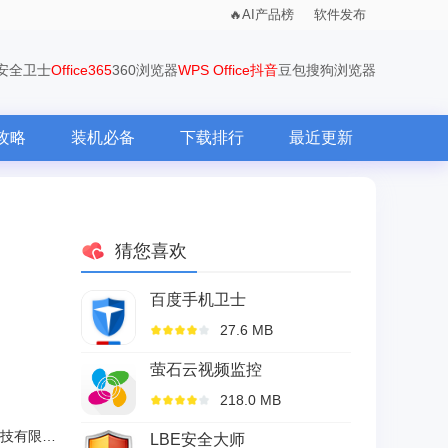
AI产品榜
软件发布
0安全卫士
Office365
360浏览器
WPS Office
抖音
豆包
搜狗浏览器
攻略
装机必备
下载排行
最近更新
猜您喜欢
百度手机卫士
27.6 MB
萤石云视频监控
218.0 MB
上海趣抓网络科技有限公司
LBE安全大师