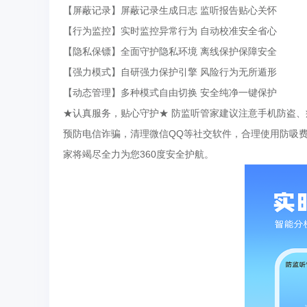
【屏蔽记录】屏蔽记录生成日志 监听报告贴心关怀
【行为监控】实时监控异常行为 自动校准安全省心
【隐私保镖】全面守护隐私环境 离线保护保障安全
【强力模式】自研强力保护引擎 风险行为无所遁形
【动态管理】多种模式自由切换 安全纯净一键保护
★认真服务，贴心守护★ 防监听管家建议注意手机防盗、
预防电信诈骗，清理微信QQ等社交软件，合理使用防吸费
家将竭尽全力为您360度安全护航。