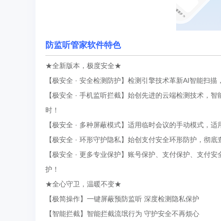
防监听管家
软件特色
★全新版本，极度安全★
【极安全 · 安全检测防护】检测引擎技术革新AI智能扫
【极安全 · 手机监听拦截】始创先进的云端检测技术，
时！
【极安全 · 多种屏蔽模式】适用临时会议的手动模式，
【极安全 · 环形守护隐私】始创支付安全环形防护，彻
【极安全 · 更多专业保护】账号保护、支付保护、支付
护！
★全心守卫，温暖不变★
【极简操作】一键屏蔽预防监听 深度检测隐私保护
【智能拦截】智能拦截流氓行为 守护安全不再烦心