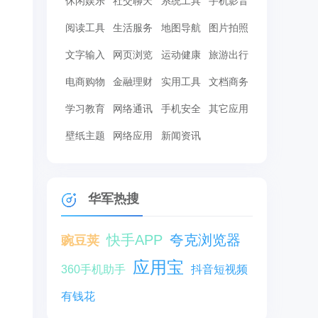
休闲娱乐
社交聊天
系统工具
手机影音
阅读工具
生活服务
地图导航
图片拍照
文字输入
网页浏览
运动健康
旅游出行
电商购物
金融理财
实用工具
文档商务
学习教育
网络通讯
手机安全
其它应用
壁纸主题
网络应用
新闻资讯
华军热搜
快手APP
夸克浏览器
豌豆荚
应用宝
360手机助手
抖音短视频
有钱花