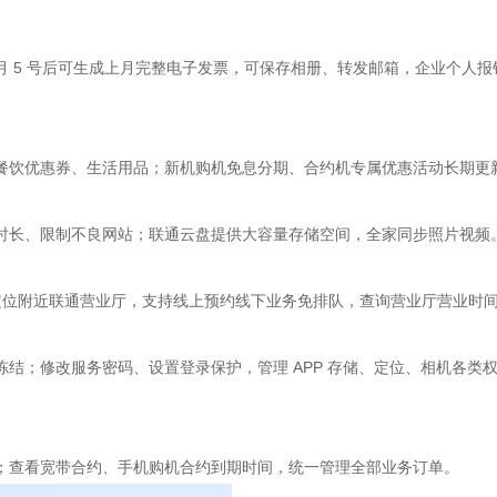
 5 号后可生成上月完整电子发票，可保存相册、转发邮箱，企业个人报
餐饮优惠券、生活用品；新机购机免息分期、合约机专属优惠活动长期更
时长、限制不良网站；联通云盘提供大容量存储空间，全家同步照片视频
动定位附近联通营业厅，支持线上预约线下业务免排队，查询营业厅营业时
结；修改服务密码、设置登录保护，管理 APP 存储、定位、相机各类
；查看宽带合约、手机购机合约到期时间，统一管理全部业务订单。