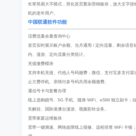
长辈简易大字模式，简化首页繁杂营销板块，放大文字按
机的老年用户。
中国联通软件功能
话费流量余量查询中心
首页实时展示账户余额、当月通用 / 定向流量、剩余语
内、漫游、定向流量分类统计。
充值缴费模块
支持本机充值、代他人号码缴费，微信、支付宝多支付渠
止欠费停机、亲情付多号码共用余额缴费。
通信号卡与套餐办理
线上选购靓号、5G 手机、随身 WiFi、eSIM 独立副
失解挂、国际港澳台漫游、视频彩铃业务。
宽带家庭运维板块
宽带一键测速、网络故障线上报修、远程排查 WiFi 