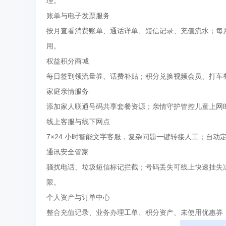
理。
账单与电子发票服务
按月查看消费账单、通话详单、短信记录、充值流水；每月
用。
权益积分商城
每日签到领流量券、话费补贴；积分兑换视频会员、打车
家庭亲情服务
添加家人联通号码共享套餐资源；亲情守护管控儿童上网
线上客服与线下网点
7×24 小时智能文字客服，复杂问题一键转接人工；自
通讯安全管家
骚扰电话、垃圾短信标记拦截；号码丢失可线上快速挂失冻
限。
个人资产与订单中心
整合充值记录、业务办理工单、积分资产、未使用优惠券