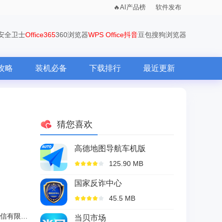
AI产品榜
软件发布
0安全卫士
Office365
360浏览器
WPS Office
抖音
豆包
搜狗浏览器
攻略
装机必备
下载排行
最近更新
猜您喜欢
高德地图导航车机版
125.90 MB
国家反诈中心
45.5 MB
中国联合网络通信有限公司
当贝市场