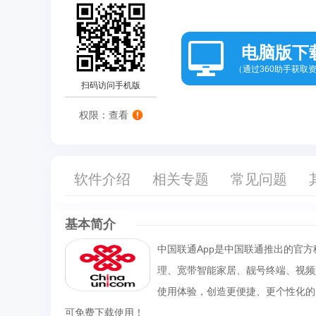
电脑版下
（通过360助手获取
扫码访问手机版
权限：查看
软件介绍
相关专题
常见问题
基本简介
中国联通App是中国联通推出的官
理、宽带智能家居、靓号终端、视频
使用体验，创造更便捷、更个性化的
可免费下载使用！