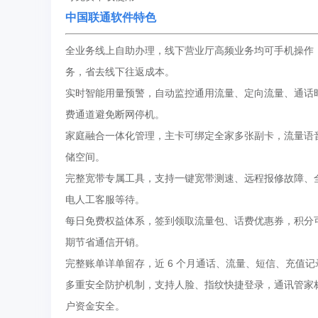
中国联通软件特色
全业务线上自助办理，线下营业厅高频业务均可手机操作
务，省去线下往返成本。
实时智能用量预警，自动监控通用流量、定向流量、通话
费通道避免断网停机。
家庭融合一体化管理，主卡可绑定全家多张副卡，流量语
储空间。
完整宽带专属工具，支持一键宽带测速、远程报修故障、全
电人工客服等待。
每日免费权益体系，签到领取流量包、话费优惠券，积分
期节省通信开销。
完整账单详单留存，近 6 个月通话、流量、短信、充值
多重安全防护机制，支持人脸、指纹快捷登录，通讯管家
户资金安全。