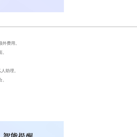
额外费用。
面。
私人助理。
合。
。