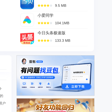
9.5 MB
小爱同学
104.1MB
今日头条极速版
133.3 MB
办
广告
的
用户