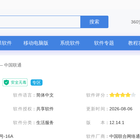
搜索
36
果软件
移动电脑版
系统软件
软件专题
教程
—
中国联通
专区
软件语言
：
简体中文
软件评分
：
软件授权
：
共享软件
更新时间
：
2026-08-06
软件分类
：
生活服务
版本
：
12.14.1
号-16A
软件厂商
：