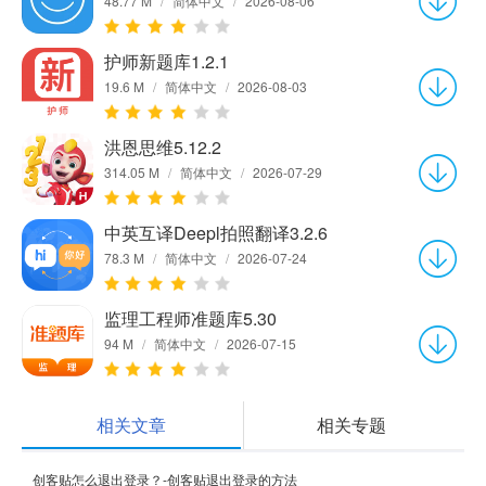
48.77 M
/
简体中文
/
2026-08-06
护师新题库1.2.1
19.6 M
/
简体中文
/
2026-08-03
洪恩思维5.12.2
314.05 M
/
简体中文
/
2026-07-29
中英互译Deepl拍照翻译3.2.6
78.3 M
/
简体中文
/
2026-07-24
监理工程师准题库5.30
94 M
/
简体中文
/
2026-07-15
相关文章
相关专题
创客贴怎么退出登录？-创客贴退出登录的方法