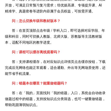
开放，可满足日常预习复习需求；培优拔高课、专项提升课、AI
精准学、真题密卷等进阶内容属于会员权益，可按需开通。
问：怎么切换年级和教材版本？
答：在首页顶部点击年级 / 学科入口，即可选择对应学段、年
级和科目，同时可切换人教版、北师大版、苏教版等主流教材版
本，适配不同地区的教学进度。
问：课程可以缓存离线观看吗？
答：支持课程缓存，在对应知识点详情页点击缓存按钮，下载
完成后无网络也能正常观看，适合通勤、外出等无网场景使用，还
能节省手机流量。
问：错题本在哪里？能重做错题吗？
答：在「我的」页面找到「我的错题」入口，系统会自动收录
做题过程中的错题，支持按知识点分类筛选，也可一键重做错题，
帮助巩固薄弱知识点。