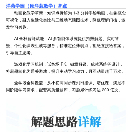
洋葱学园（原洋葱数学）亮
点
动画化教学革新：知识点拆解为 1-3 分钟手绘动画，抽象概念
可视化，融入生活化类比与三维动态脑图技术，降低理解门槛，激
发学习兴趣。
AI 全栈智能赋能：AI 多智能体系统提供拍照解题、实时答
疑、个性化课表生成等服务，精准定位薄弱点，拒绝直接给答案，
引导自主思考。
游戏化学习机制：试炼场 PK、徽章解锁、成就系统等设计，
将刷题转化为通关游戏，提升主动学习动力，月互动量超千万次。
全学段全科覆盖：从小初高同步课到衔接课、培优课，满足不
同阶段学习需求，配套高质量题库，习题累计练习达 200 亿次。