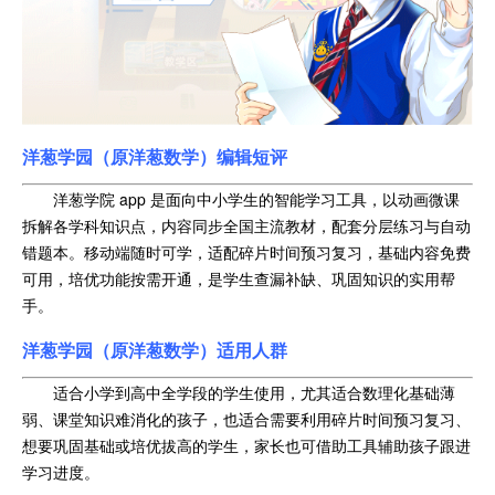
洋葱学园
（原洋葱数学）编辑短评
洋葱学院 app 是面向中小学生的智能学习工具，以动画微课
拆解各学科知识点，内容同步全国主流教材，配套分层练习与自动
错题本。移动端随时可学，适配碎片时间预习复习，基础内容免费
可用，培优功能按需开通，是学生查漏补缺、巩固知识的实用帮
手。
洋葱学园
（原洋葱数学）适用人群
适合小学到高中全学段的学生使用，尤其适合数理化基础薄
弱、课堂知识难消化的孩子，也适合需要利用碎片时间预习复习、
想要巩固基础或培优拔高的学生，家长也可借助工具辅助孩子跟进
学习进度。