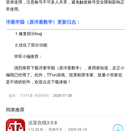
登录使用，注意账号不可多人共享，避免触发账号安全限制影响正
常使用。
洋葱学园
（原洋葱数学）更新日志：
1.修复部分bug
2.优化了部分功能
华军小编推荐：
强烈推荐下载洋葱学园（原洋葱数学），谁用谁知道，反正小
编我已经用了。此外，TFun游戏、投票刷票专家、批量小管家也
是不错的软件，欢迎点击下载体验！
版本：
7.111.0
| 更新时间：
2026-07-28
同类推荐
法宣在线3.0.8
112.36 M
/
简体中文
/
2026-05-19