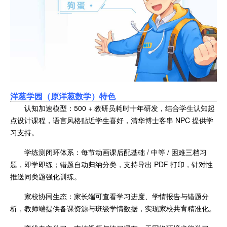
洋葱学园（原洋
葱数学）特色
认知加速模型：500 + 教研员耗时十年研发，结合学生认知起
点设计课程，语言风格贴近学生喜好，清华博士客串 NPC 提供学
习支持。
学练测闭环体系：每节动画课后配基础 / 中等 / 困难三档习
题，即学即练；错题自动归纳分类，支持导出 PDF 打印，针对性
推送同类题强化训练。
家校协同生态：家长端可查看学习进度、学情报告与错题分
析，教师端提供备课资源与班级学情数据，实现家校共育精准化。