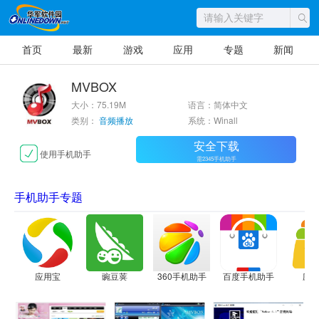
首页
最新
游戏
应用
专题
新闻
MVBOX
大小：75.19M
语言：简体中文
类别：
音频播放
系统：Winall
安全下载
使用手机助手
需2345手机助手
手机助手专题
应用宝
豌豆荚
360手机助手
百度手机助手
应