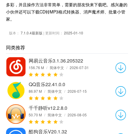
多彩，并且操作方法非常简单，需要的朋友快来下载吧。感兴趣的
小伙伴还可以下载CD转MP3格式转换器、消声魔术师、批量小管
家。
版本：
7.1.0.4最新版
| 更新时间：
2025-01-10
同类推荐
网易云音乐3.1.36.205322
156.76 M
/
简体中文
/
2026-07-31
QQ音乐22.41.0.0
86.97 M
/
简体中文
/
2026-07-15
千千静听v12.2.8.0
50.70 M
/
简体中文
/
2026-08-05
酷狗音乐V20.1.32