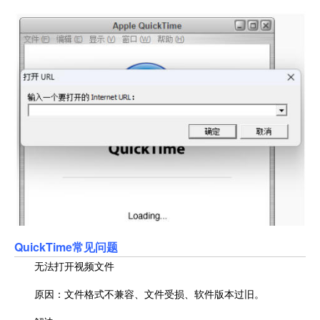
QuickTime常见问题
无法打开视频文件
原因：文件格式不兼容、文件受损、软件版本过旧。