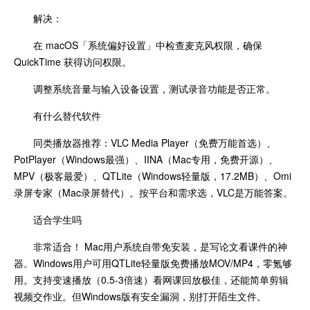
解决：
在 macOS「系统偏好设置」中检查麦克风权限，确保
QuickTime 获得访问权限。
调整系统音量与输入设备设置，测试录音功能是否正常。
有什么替代软件
同类播放器推荐：VLC Media Player（免费万能首选）、
PotPlayer（Windows最强）、IINA（Mac专用，免费开源）、
MPV（极客最爱）、QTLite（Windows轻量版，17.2MB）、Omi
录屏专家（Mac录屏替代）。按平台和需求选，VLC是万能答案。
适合学生吗
非常适合！ Mac用户系统自带免安装，是写论文看课件的神
器。Windows用户可用QTLite轻量版免费播放MOV/MP4，零氪够
用。支持变速播放（0.5-3倍速）看网课回放极佳，还能简单剪辑
视频交作业。但Windows版有安全漏洞，别打开陌生文件。