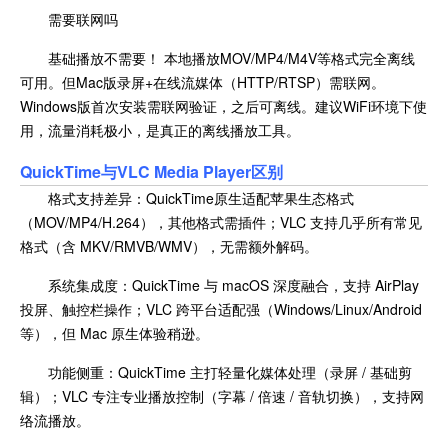
需要联网吗
基础播放不需要！ 本地播放MOV/MP4/M4V等格式完全离线
可用。但Mac版录屏+在线流媒体（HTTP/RTSP）需联网。
Windows版首次安装需联网验证，之后可离线。建议WiFi环境下使
用，流量消耗极小，是真正的离线播放工具。
QuickTime与
VLC Media Player区别
格式支持差异：QuickTime原生适配苹果生态格式
（MOV/MP4/H.264），其他格式需插件；VLC 支持几乎所有常见
格式（含 MKV/RMVB/WMV），无需额外解码。
系统集成度：QuickTime 与 macOS 深度融合，支持 AirPlay
投屏、触控栏操作；VLC 跨平台适配强（Windows/Linux/Android
等），但 Mac 原生体验稍逊。
功能侧重：QuickTime 主打轻量化媒体处理（录屏 / 基础剪
辑）；VLC 专注专业播放控制（字幕 / 倍速 / 音轨切换），支持网
络流播放。