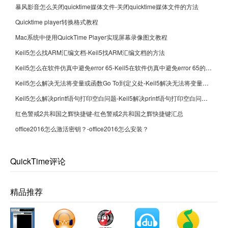
暴风影音怎么关闭quicktime媒体文件-关闭quicktime媒体文件的方法
Quicktime player转换格式教程
Mac系统中使用QuickTime Player实现屏幕录像图文教程
Keil5怎么找ARM汇编文档-Keil5找ARM汇编文档的方法
Keil5怎么在软件仿真中避免error 65-Keil5在软件仿真中避免error 65的方法
Keil5怎么解决无法将变量或函数Go To到定义处-Keil5解决无法将变量或函数Go To到定义处的方法
Keil5怎么解决printf语句打印空白问题-Keil5解决printf语句打印空白问题的方法
红色警戒2共和国之辉快捷键-红色警戒2共和国之辉快捷键汇总
office2016怎么激活密钥？-office2016怎么安装？
QuickTime评论
精品推荐