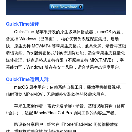
QuickTime短评
QuickTime 是苹果开发的原生多媒体播放器，macOS 内置，
曾支持 Windows（已停更）。核心优势为系统深度集成、启动
快、原生支持 MOV/MP4 等苹果生态格式，兼具录屏、录音与基础
剪辑功能。Pro 版解锁格式转换等进阶功能，适合苹果生态轻量化
媒体处理。缺点是格式支持有限（不原生支持 MKV/RMVB），字
幕能力弱，Windows 版存在安全风险，适合苹果生态轻度用户。
QuickTime适用人群
macOS 原生用户：依赖系统自带工具，播放手机拍摄视频、
临时预览 MP4/MOV，无需额外安装软件的轻需求用户。
苹果生态创作者：需要快速录屏 / 录音、基础视频剪辑（修剪
/ 合并），适配 iMovie/Final Cut Pro 协同工作的内容生产者。
跨设备分享用户：经常在 iPhone/iPad/Mac 间传输播放媒
体，重视格式兼容性与流畅体验的用户。