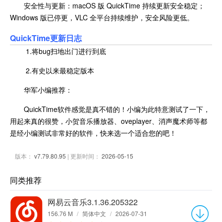
安全性与更新：macOS 版 QuickTime 持续更新安全稳定；
Windows 版已停更，VLC 全平台持续维护，安全风险更低。
QuickTime更新日志
1.将bug扫地出门进行到底
2.有史以来最稳定版本
华军小编推荐：
QuickTime软件感觉是真不错的！小编为此特意测试了一下，
用起来真的很赞，小贺音乐播放器、oveplayer、消声魔术师等都
是经小编测试非常好的软件，快来选一个适合您的吧！
版本：
v7.79.80.95
| 更新时间：
2026-05-15
同类推荐
网易云音乐3.1.36.205322
156.76 M
/
简体中文
/
2026-07-31