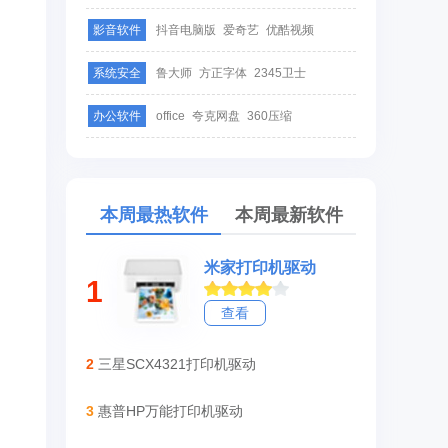
影音软件
抖音电脑版
爱奇艺
优酷视频
系统安全
鲁大师
方正字体
2345卫士
办公软件
office
夸克网盘
360压缩
本周最热软件
本周最新软件
米家打印机驱动
1
查看
2
三星SCX4321打印机驱动
3
惠普HP万能打印机驱动