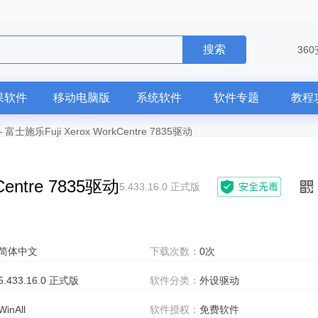
搜索
36
果软件
移动电脑版
系统软件
软件专题
教程
—
富士施乐Fuji Xerox WorkCentre 7835驱动
Centre 7835驱动
5.433.16.0 正式版
简体中文
下载次数：
0次
5.433.16.0 正式版
软件分类：
外设驱动
WinAll
软件授权：
免费软件