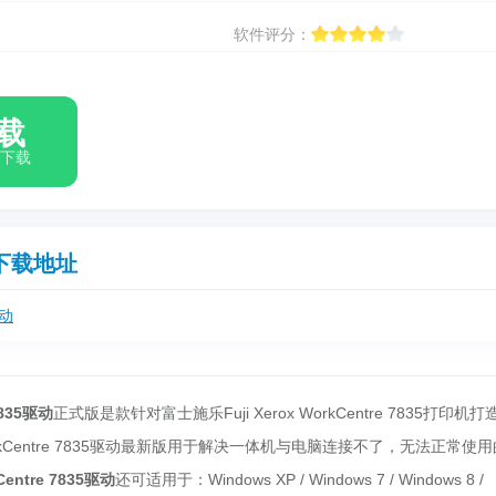
软件评分：
载
箱下载
下载地址
驱动
7835驱动
正式版是款针对富士施乐Fuji Xerox WorkCentre 7835打印机打
WorkCentre 7835驱动最新版用于解决一体机与电脑连接不了，无法正常使
Centre 7835驱动
还可适用于：Windows XP / Windows 7 / Windows 8 /