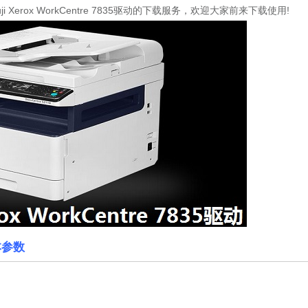
i Xerox WorkCentre 7835驱动的下载服务，欢迎大家前来下载使用!
基本参数