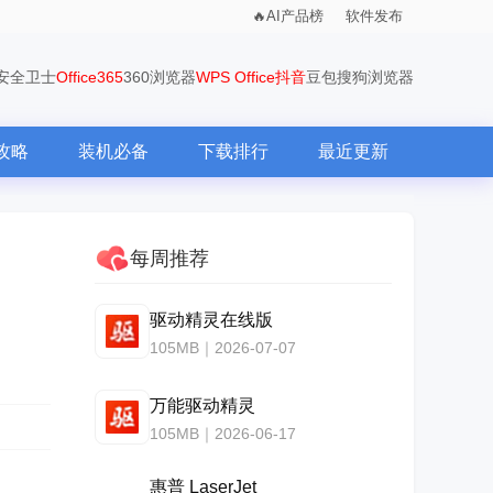
AI产品榜
软件发布
0安全卫士
Office365
360浏览器
WPS Office
抖音
豆包
搜狗浏览器
攻略
装机必备
下载排行
最近更新
每周推荐
驱动精灵在线版
105MB｜2026-07-07
万能驱动精灵
105MB｜2026-06-17
惠普 LaserJet