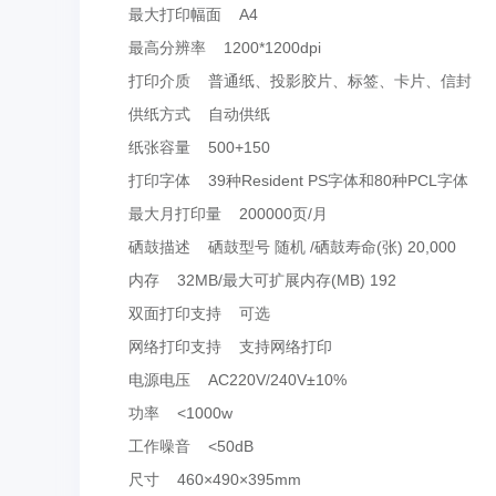
最大打印幅面 A4
最高分辨率 1200*1200dpi
打印介质 普通纸、投影胶片、标签、卡片、信封
供纸方式 自动供纸
纸张容量 500+150
打印字体 39种Resident PS字体和80种PCL字体
最大月打印量 200000页/月
硒鼓描述 硒鼓型号 随机 /硒鼓寿命(张) 20,000
内存 32MB/最大可扩展内存(MB) 192
双面打印支持 可选
网络打印支持 支持网络打印
电源电压 AC220V/240V±10%
功率 <1000w
工作噪音 <50dB
尺寸 460×490×395mm