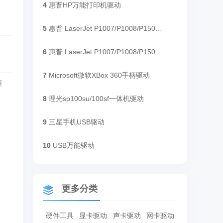
4
惠普HP万能打印机驱动
5
惠普 LaserJet P1007/P1008/P1505/P1505n打印机驱动
6
惠普 LaserJet P1007/P1008/P1505/P1505n打印机驱动
7
Microsoft微软XBox 360手柄驱动
程
8
理光sp100su/100sf一体机驱动
9
三星手机USB驱动
10
USB万能驱动
更多分类
硬件工具
显卡驱动
声卡驱动
网卡驱动