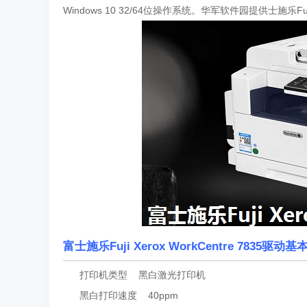
Windows 10 32/64位操作系统。华军软件园提供士施乐Fuj
富士施乐Fuji Xerox WorkCentre 7835驱动
打印机类型 黑白激光打印机
黑白打印速度 40ppm