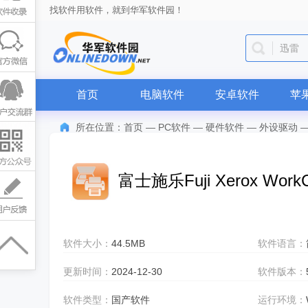
找软件用软件，就到华军软件园！
迅雷
首页
电脑软件
安卓软件
苹
所在位置：
首页
—
PC软件
—
硬件软件
—
外设驱动
富士施乐Fuji Xerox Work
软件大小：
44.5MB
软件语言：
更新时间：
2024-12-30
软件版本：
软件类型：
国产软件
运行环境：