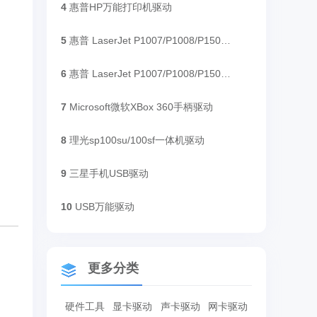
4
惠普HP万能打印机驱动
5
惠普 LaserJet P1007/P1008/P1505/P1505n打印机驱动
6
惠普 LaserJet P1007/P1008/P1505/P1505n打印机驱动
7
Microsoft微软XBox 360手柄驱动
8
理光sp100su/100sf一体机驱动
9
三星手机USB驱动
10
USB万能驱动
。
更多分类
硬件工具
显卡驱动
声卡驱动
网卡驱动