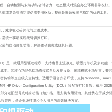
流程，自动检测与安装功能省时省力，动态模式对混合办公环境非常友好。
机型或复杂扫描功能仍需专用驱动，整体是兼顾效率与稳定的优秀工具。
机，减少驱动碎片化与运维成本。
，需统一驱动实现无缝切换打印。
安装与自动修复功能，解决驱动缺失或脱机问题。
 Driver，UPD）是一款通用型驱动程序，支持惠普主流激光、喷墨打印机及多功能
运维成本。其核心功能包括动态模式自动发现设备、传统模式手动配置，兼
打印、加密传输等企业级安全特性。适用于混合办公环境，支持 Windows、macO
ver Configuration Utility（DCU）预配置打印参数。截至 2025
容，但部分老旧型号或特殊功能（如扫描）需安装专用驱动。其优势在于减少
n 实现远程管理，是企业级打印和个人用户的高效解决方案。