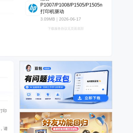
P1007/P1008/P1505/P1505n
打印机驱动
3.09MB｜2026-06-17
下载服务协议见页面底部
广告
打印
、
本，请