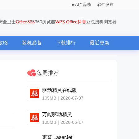
AI产品榜
软件发布
0安全卫士
Office365
360浏览器
WPS Office
抖音
豆包
搜狗浏览器
攻略
装机必备
下载排行
最近更新
每周推荐
驱动精灵在线版
105MB｜2026-07-07
万能驱动精灵
105MB｜2026-06-17
惠普 LaserJet