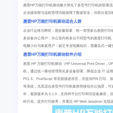
惠普HP万能打印机驱动极大简化了多型号打印机的部署
企业级加密与远程管理功能保障了数据安全，但部分老旧
惠普HP万能打印机驱动
适合人群
企业IT运维与网管：需批量部署、统一管理多台惠普打印
多设备办公用户：办公室内有多台不同型号的惠普打印机
电脑小白与家庭用户：缺乏专业电脑知识，需傻瓜式一键
惠普HP万能打印机驱动软件介绍
惠普 HP 万能打印机驱动（HP Universal Print
机，通过统一驱动管理简化多设备部署，降低企业 IT 
PCL 6、PostScript 等页面描述语言，并提供PIN 
等系统，尤其适合多型号打印机集群和移动办公场景，可通过 HP Dri
年，最新版本为 6.1.0，支持跨平台打印和旧设备兼
碎片化、提升打印效率，并通过 HP Web Jetadmi