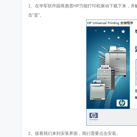
1、在华军软件园将惠普HP万能打印机驱动下载下来，并
击“是”。
2、接着我们来到安装界面，我们需要点击安装。