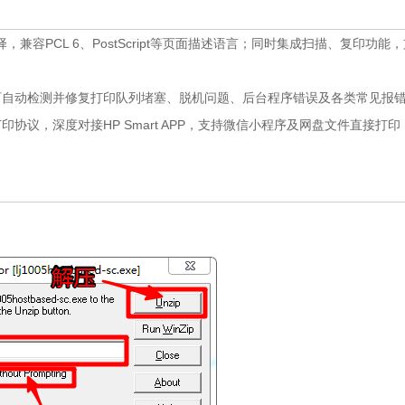
容PCL 6、PostScript等页面描述语言；同时集成扫描、复印功能
ctor工具，可自动检测并修复打印队列堵塞、脱机问题、后台程序错误及各类常见报
等移动打印协议，深度对接HP Smart APP，支持微信小程序及网盘文件直接打