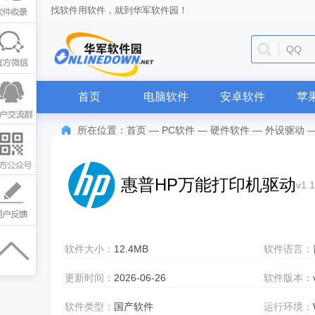
找软件用软件，就到华军软件园！
QQ
首页
电脑软件
安卓软件
苹
所在位置：
首页
—
PC软件
—
硬件软件
—
外设驱动
惠普HP万能打印机驱动
v1.
软件大小：
12.4MB
软件语言：
更新时间：
2026-06-26
软件版本：
软件类型：
国产软件
运行环境：