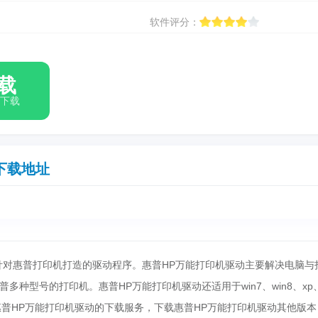
软件评分：
载
箱下载
下载地址
针对惠普打印机打造的驱动程序。惠普HP万能打印机驱动主要解决电脑与
多种型号的打印机。惠普HP万能打印机驱动还适用于win7、win8、xp
提供惠普HP万能打印机驱动的下载服务，下载惠普HP万能打印机驱动其他版