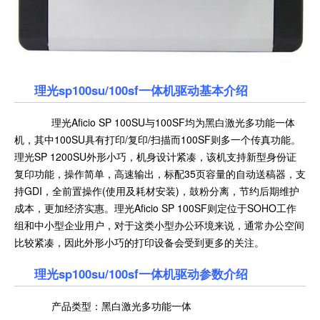
理光sp100su/100sf一体机驱动基本介绍
理光Aficio SP 100SU与100SF均为黑白激光多功能一体
机，其中100SU具有打印/复印/扫描而100SF则多一个传真功能。
理光SP 1200SU外形小巧，机身设计紧凑，该机支持新型身份证
复印功能，操作简单，高速输出，标配35页容量的自动送稿器，支
持GDI，全前置操作(使用及耗材安装)，鼓粉分离，节约后期维护
成本，更加经济实惠。理光Aficio SP 100SF则定位于SOHO工作
组和中小型企业用户，对于这类小型办公环境来说，通常办公空间
比较紧凑，因此外形小巧的打印设备会受到更多的关注。
理光sp100su/100sf一体机驱动参数介绍
产品类型：黑白激光多功能一体