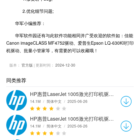
2.优化细节问题;
华军小编推荐：
华军软件园还有与此软件功能相同并广受欢迎的软件如：佳能
Canon imageCLASS MF4752驱动、爱普生Epson LQ-630KII打印
机驱动、批量小管家等，有需要的可以收藏哦！
版本：
官方版
| 更新时间：
2024-12-30
同类推荐
HP惠普LaserJet 1005激光打印机驱动v5.51.2103.0 官方版
14.1M
/
简体中文
/
2025-06-26
HP惠普LaserJet 1005激光打印机驱动v5.51.2103.0 官方版
14.1M
/
简体中文
/
2025-06-26