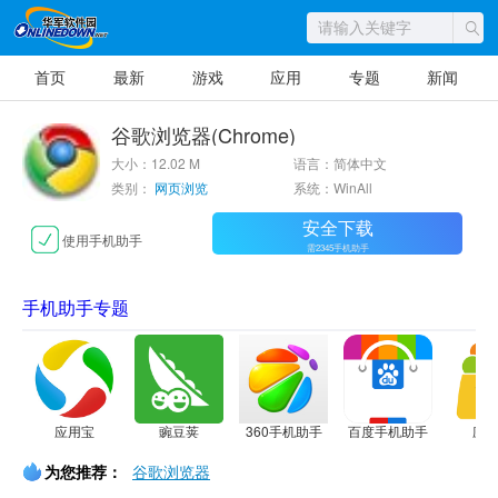
首页
最新
游戏
应用
专题
新闻
谷歌浏览器(Chrome)
大小：12.02 M
语言：简体中文
类别：
网页浏览
系统：WinAll
安全下载
使用手机助手
需2345手机助手
手机助手专题
应用宝
豌豆荚
360手机助手
百度手机助手
应
为您推荐：
谷歌浏览器