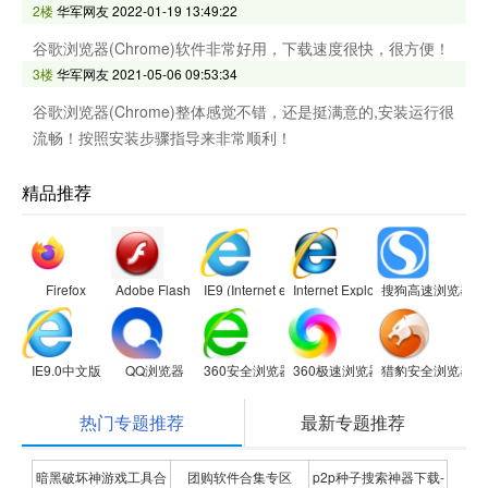
2楼
华军网友
2022-01-19 13:49:22
谷歌浏览器(Chrome)软件非常好用，下载速度很快，很方便！
3楼
华军网友
2021-05-06 09:53:34
谷歌浏览器(Chrome)整体感觉不错，还是挺满意的,安装运行很
流畅！按照安装步骤指导来非常顺利！
精品推荐
Firefox
Adobe Flash Player
IE9 (Internet explorer 9)
Internet Explorer 8
搜狗高速浏览器
IE9.0中文版
QQ浏览器
360安全浏览器
360极速浏览器
猎豹安全浏览器
热门专题推荐
最新专题推荐
暗黑破坏神游戏工具合
团购软件合集专区
p2p种子搜索神器下载-