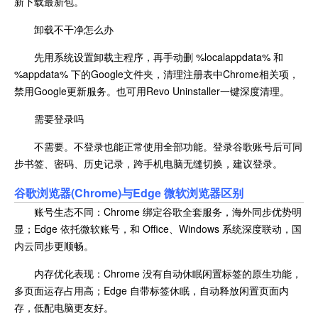
新下载最新包。
卸载不干净怎么办
先用系统设置卸载主程序，再手动删 %localappdata% 和
%appdata% 下的Google文件夹，清理注册表中Chrome相关项，
禁用Google更新服务。也可用Revo Uninstaller一键深度清理。
需要登录吗
不需要。不登录也能正常使用全部功能。登录谷歌账号后可同
步书签、密码、历史记录，跨手机电脑无缝切换，建议登录。
谷歌浏览器(Chrome)与
Edge 微软浏览器区别
账号生态不同：Chrome 绑定谷歌全套服务，海外同步优势明
显；Edge 依托微软账号，和 Office、Windows 系统深度联动，国
内云同步更顺畅。
内存优化表现：Chrome 没有自动休眠闲置标签的原生功能，
多页面运存占用高；Edge 自带标签休眠，自动释放闲置页面内
存，低配电脑更友好。