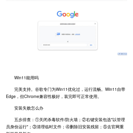
Win11能用吗
完美支持。谷歌专门为Win11优化过，运行流畅。Win11自带
Edge，但Chrome兼容性极好，装完即可正常使用。
安装失败怎么办
五步排查：①关闭杀毒软件/防火墙；②右键安装包选"以管理
员身份运行"；③清理临时文件；④删除旧安装残留；⑤去官网重