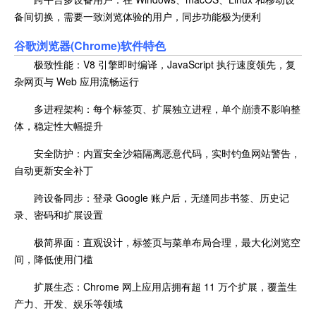
备间切换，需要一致浏览体验的用户，同步功能极为便利
谷歌浏览器(Chrome)软件特色
极致性能：V8 引擎即时编译，JavaScript 执行速度领先，复
杂网页与 Web 应用流畅运行
多进程架构：每个标签页、扩展独立进程，单个崩溃不影响整
体，稳定性大幅提升
安全防护：内置安全沙箱隔离恶意代码，实时钓鱼网站警告，
自动更新安全补丁
跨设备同步：登录 Google 账户后，无缝同步书签、历史记
录、密码和扩展设置
极简界面：直观设计，标签页与菜单布局合理，最大化浏览空
间，降低使用门槛
扩展生态：Chrome 网上应用店拥有超 11 万个扩展，覆盖生
产力、开发、娱乐等领域