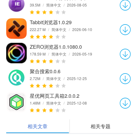
39.5M
/
简体中文
/
2026-08-05
Tabbit浏览器1.0.29
222.27 M
/
简体中文
/
2026-06-10
ZERO浏览器1.0.1080.0
178.59 M
/
简体中文
/
2026-05-19
聚合搜索0.0.6
2.72M
/
简体中文
/
2025-12-25
星优网页工具箱2.0.0.2
1.48M
/
简体中文
/
2025-12-08
相关文章
相关专题