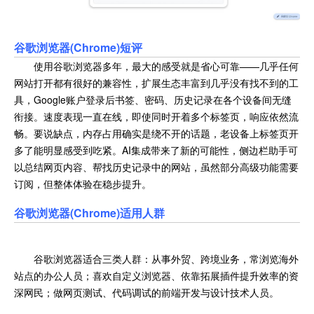
谷歌浏览器(Chrome)短评
使用谷歌浏览器多年，最大的感受就是省心可靠——几乎任何
网站打开都有很好的兼容性，扩展生态丰富到几乎没有找不到的工
具，Google账户登录后书签、密码、历史记录在各个设备间无缝
衔接。速度表现一直在线，即使同时开着多个标签页，响应依然流
畅。要说缺点，内存占用确实是绕不开的话题，老设备上标签页开
多了能明显感受到吃紧。AI集成带来了新的可能性，侧边栏助手可
以总结网页内容、帮找历史记录中的网站，虽然部分高级功能需要
订阅，但整体体验在稳步提升。
谷歌浏览器(Chrome)适用人群
谷歌浏览器适合三类人群：从事外贸、跨境业务，常浏览海外
站点的办公人员；喜欢自定义浏览器、依靠拓展插件提升效率的资
深网民；做网页测试、代码调试的前端开发与设计技术人员。