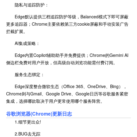
隐私与追踪防护：
Edge默认提供三档追踪防护等级，Balanced模式下即可屏蔽
更多追踪器；Chrome主要依赖第三方cookie屏蔽和手动安装广告
拦截扩展。
AI集成策略：
Edge内置Copilot辅助助手并免费提供；Chrome的Gemini AI
侧边栏免费对用户开放，但高级自动浏览功能需付费订阅。
服务生态绑定：
Edge深度整合微软生态（Office 365、OneDrive、Bing），
Chrome则与Gmail、Google Drive、Google日历等谷歌服务紧密
集成，选择哪款取决于用户更常使用哪个服务阵营。
谷歌浏览器(Chrome)更新日志
1.细节更出众!
2.BUG去无踪