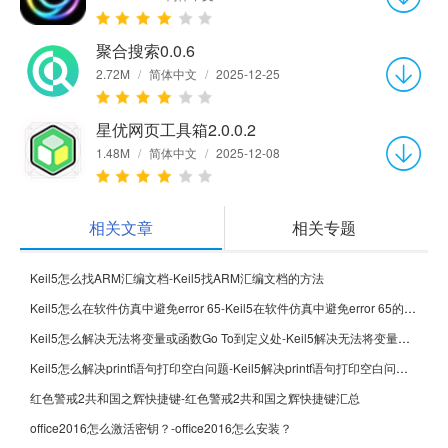
聚合搜索0.0.6
2.72M
/
简体中文
/
2025-12-25
星优网页工具箱2.0.0.2
1.48M
/
简体中文
/
2025-12-08
相关文章
相关专题
Keil5怎么找ARM汇编文档-Keil5找ARM汇编文档的方法
Keil5怎么在软件仿真中避免error 65-Keil5在软件仿真中避免error 65的方法
Keil5怎么解决无法将变量或函数Go To到定义处-Keil5解决无法将变量或函数Go To到定义处的方法
Keil5怎么解决printf语句打印空白问题-Keil5解决printf语句打印空白问题的方法
红色警戒2共和国之辉快捷键-红色警戒2共和国之辉快捷键汇总
office2016怎么激活密钥？-office2016怎么安装？