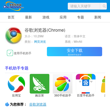
首页
最新
游戏
应用
专题
新闻
谷歌浏览器(Chrome)
大小：10.29M
语言：简体中文
类别：
网页浏览
系统：WinAll
安全下载
使用手机助手
需2345手机助手
手机助手专题
应用宝
豌豆荚
360手机助手
百度手机助手
应
为您推荐：
谷歌浏览器