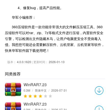
4、修复bug，提高产品性能。
华军小编推荐：
360压缩软件是一款功能非常强大的文件解压压缩工具。360
压缩软件可以对rar、zip、7z等格式文件进行压缩，内置软件安全
引擎，可以检测出文件隐藏木马，让用户电脑更安全不受病毒入
侵。我想您可能还会需要解压软件、云机管家、云机管家等软件，
快来华军软件园下载使用吧！
版本：
4.0.0.1620
| 更新时间：
2026-01-13
同类推荐
WinRAR7.23
0.3M
/
简体中文
/
2026-07-31
WinRAR7.23
0.3M
/
简体中文
/
2026-07-31