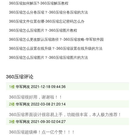
360压缩如何解压?-360压缩解压教程
360压缩怎么分卷压缩？-360压缩分卷压缩的方法
360压缩文件位置在哪-360压缩忘记密码怎么办
360压缩怎么压缩图片？-360压缩图片教程
360压缩怎么更改默认压缩路径？-360压缩攻略-华军软件园
360压缩怎么设置在线升级？-360压缩设置在线升级的方法
360压缩怎么压缩图片？-360压缩压缩图片的方法
360压缩评论
1楼
华军网友
2021-12-18 09:44:36
360压缩很好用，谢谢啦！！
2楼
华军网友
2022-03-08 21:20:14
360压缩界面设计很容易上手，功能很丰富，本人极力推荐！
3楼
华军网友
2021-09-30 02:04:27
360压缩超级棒！点一亿个赞！！！