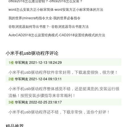
office2016怎么激活密钥？-office2016怎么安装？
word怎么安装方正小标宋简体-word安装方正小标宋简体的方法
我的世界(minecraft)指令大全-我的世界必备指令
谷歌浏览器如何导出书签？- 谷歌浏览器导出书签方法
AutoCAD2018怎么设置经典模式-CAD2018设置经典模式的方法
小米手机usb驱动程序评论
1楼
华军网友
2021-12-13 18:24:29
小米手机usb驱动程序软件非常好用，下载速度很快，很方便！
2楼
华军网友
2021-12-04 09:13:11
小米手机usb驱动程序整体感觉不错，还是挺满意的,安装运行很
流畅！按照安装步骤指导来非常顺利！
3楼
华军网友
2022-02-25 23:18:17
小米手机usb驱动程序还不错，下载非常快，送你个好评！
精品推荐