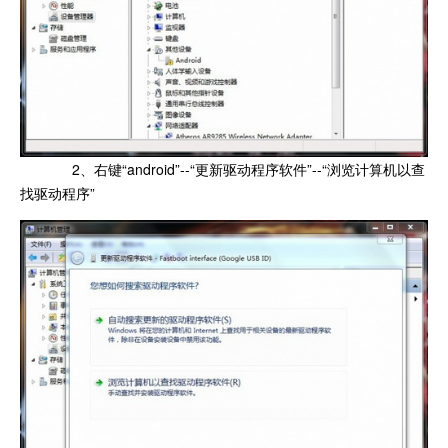
2、右键“android”--“更新驱动程序软件”--“浏览计算机以查
找驱动程序”