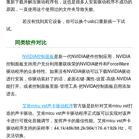
重新下载并解压驱动程序包，这也是很多人安装驱动程序不成功的
原因，一直使用这个使用过的文件夹导致失败。
若没有找到其它设备，你可以换个usb口重新插一下试
试。
同类软件对比
NVIDIA控制面板
是新一代NVIDIA硬件控制应用，NVIDIA
控制面板支持用户充分利用屡获殊荣的NVIDIA硬件和ForceWare
驱动程序的众多特性。如果没有NVIDIA驱动可以下载NVIDIA驱动
进行安装，你驱动装好了的话，桌面右键-属性-设置-高级-NVIDIA
能打开。或者控制面板里面-管理工具-把NVIDA控制面板启用添加
进去。
艾肯micu vst声卡驱动程序
官方版是款针对艾肯micu vst打
造的声卡驱动。艾肯micu vst声卡驱动程序正式版可以实现对该声
卡进行可视化音频调节，发挥声卡的最佳性能。艾肯micu vst声卡
驱动程序支持的采样率：44.1k/48k/88.2k/96k/176.4/192k Hz，可
灵活切换。