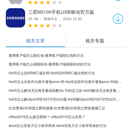
三星N5100手机USB驱动官方版
23.1M
/
简体中文
/
2024-12-30
相关文章
相关专题
微博客户端怎么抢红包-微博客户端抢红包的方法
微博客户端怎么移除粉丝-微博客户端移除粉丝的方法
Keil5怎么找ARM汇编文档-Keil5找ARM汇编文档的方法
Keil5怎么在软件仿真中避免error 65-Keil5在软件仿真中避免error 65的方法
Keil5怎么解决无法将变量或函数Go To到定义处-Keil5解决无法将变量或函数Go To到定义处的方法
Keil5怎么解决printf语句打印空白问题-Keil5解决printf语句打印空白问题的方法
红色警戒2共和国之辉快捷键-红色警戒2共和国之辉快捷键汇总
office2016怎么激活密钥？-office2016怎么安装？
word怎么安装方正小标宋简体-word安装方正小标宋简体的方法