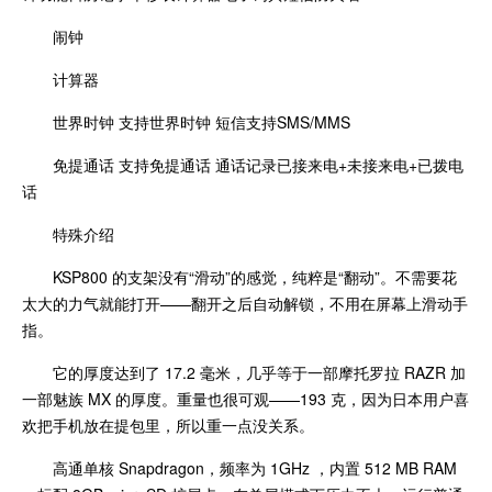
闹钟
计算器
世界时钟 支持世界时钟 短信支持SMS/MMS
免提通话 支持免提通话 通话记录已接来电+未接来电+已拨电
话
特殊介绍
KSP800 的支架没有“滑动”的感觉，纯粹是“翻动”。不需要花
太大的力气就能打开——翻开之后自动解锁，不用在屏幕上滑动手
指。
它的厚度达到了 17.2 毫米，几乎等于一部摩托罗拉 RAZR 加
一部魅族 MX 的厚度。重量也很可观——193 克，因为日本用户喜
欢把手机放在提包里，所以重一点没关系。
高通单核 Snapdragon，频率为 1GHz ，内置 512 MB RAM