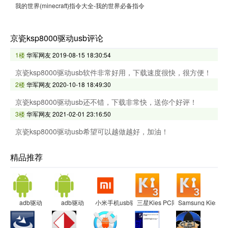
我的世界(minecraft)指令大全-我的世界必备指令
京瓷ksp8000驱动usb评论
1楼
华军网友
2019-08-15 18:30:54
京瓷ksp8000驱动usb软件非常好用，下载速度很快，很方便！
2楼
华军网友
2020-10-18 18:49:30
京瓷ksp8000驱动usb还不错，下载非常快，送你个好评！
3楼
华军网友
2021-02-01 23:16:50
京瓷ksp8000驱动usb希望可以越做越好，加油！
精品推荐
adb驱动
adb驱动
小米手机usb驱动程序
三星Kies PC同步工具
Samsung Kies