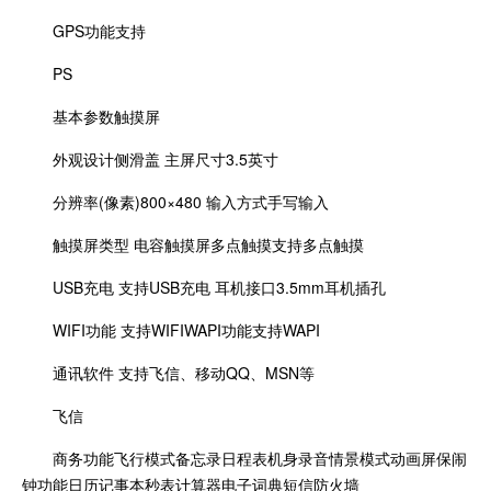
GPS功能支持
PS
基本参数触摸屏
外观设计侧滑盖 主屏尺寸3.5英寸
分辨率(像素)800×480 输入方式手写输入
触摸屏类型 电容触摸屏多点触摸支持多点触摸
USB充电 支持USB充电 耳机接口3.5mm耳机插孔
WIFI功能 支持WIFIWAPI功能支持WAPI
通讯软件 支持飞信、移动QQ、MSN等
飞信
商务功能飞行模式备忘录日程表机身录音情景模式动画屏保闹
钟功能日历记事本秒表计算器电子词典短信防火墙