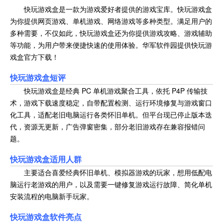
快玩游戏盒是一款为游戏爱好者提供的游戏宝库。快玩游戏盒
为你提供网页游戏、单机游戏、网络游戏等多种类型。满足用户的
多种需要，不仅如此，快玩游戏盒还为你提供游戏攻略、游戏辅助
等功能，为用户带来便捷快速的使用体验。华军软件园提供快玩游
戏盒官方下载！
快玩游戏盒
短评
快玩游戏盒是经典 PC 单机游戏聚合工具，依托 P4P 传输技
术，游戏下载速度稳定，自带配置检测、运行环境修复与游戏窗口
化工具，适配老旧电脑运行各类怀旧单机。但平台现已停止版本迭
代，资源无更新，广告弹窗密集，部分老旧游戏存在兼容报错问
题。
快玩游戏盒
适用人群
主要适合喜爱经典怀旧单机、模拟器游戏的玩家，想用低配电
脑运行老游戏的用户，以及需要一键修复游戏运行故障、简化单机
安装流程的电脑新手玩家。
快玩游戏盒
软件亮点