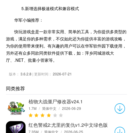
5.新增选择极速模式和兼容模式
华军小编推荐：
快玩游戏盒是一款非常实用、简单的工具，为你提供多类型的
游戏，满足你的多种需求，不仅如此还为你提供丰富的游戏攻略，
为你的使用带来便利。有兴趣的用户可以在华军软件园下载使用，
另外还有众多同款同类软件提供下载，如：萍乡同城游戏大
厅、.NET、批量小管家等。
版本：
3.6.2.8
| 更新时间：
2026-07-21
同类推荐
植物大战僵尸修改器v24.1
1.7M
/
简体中文
/
2026-06-29
红色警戒2:尤里的复仇v1.2中文绿色版
7.35M
/
简体中文
/
2026-06-25