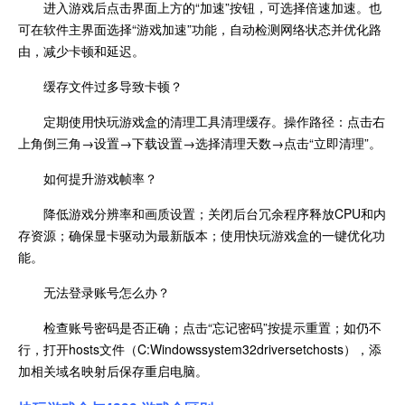
进入游戏后点击界面上方的“加速”按钮，可选择倍速加速。也
可在软件主界面选择“游戏加速”功能，自动检测网络状态并优化路
由，减少卡顿和延迟。
缓存文件过多导致卡顿？
定期使用快玩游戏盒的清理工具清理缓存。操作路径：点击右
上角倒三角→设置→下载设置→选择清理天数→点击“立即清理”。
如何提升游戏帧率？
降低游戏分辨率和画质设置；关闭后台冗余程序释放CPU和内
存资源；确保显卡驱动为最新版本；使用快玩游戏盒的一键优化功
能。
无法登录账号怎么办？
检查账号密码是否正确；点击“忘记密码”按提示重置；如仍不
行，打开hosts文件（C:Windowssystem32driversetchosts），添
加相关域名映射后保存重启电脑。