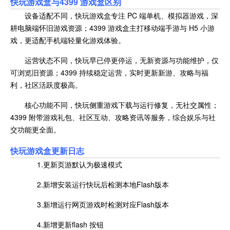
快玩游戏盒
与4399 游戏盒区别
设备适配不同，快玩游戏盒专注 PC 端单机、模拟器游戏，深
耕电脑端怀旧游戏资源；4399 游戏盒主打移动端手游与 H5 小游
戏，更适配手机端轻量化游戏体验。
运营状态不同，快玩早已停更停运，无新资源与功能维护，仅
可浏览旧资源；4399 持续稳定运营，实时更新新游、攻略与福
利，社区活跃度极高。
核心功能不同，快玩侧重游戏下载与运行修复，无社交属性；
4399 附带游戏礼包、社区互动、攻略资讯等服务，综合娱乐与社
交功能更全面。
快玩游戏盒
更新日志
1.更新页游默认为极速模式
2.新增安装运行快玩后检测本地Flash版本
3.新增运行网页游戏时检测对应Flash版本
4.新增更新flash 按钮