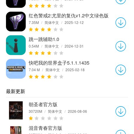
红色警戒2:尤里的复仇v1.2中文绿色版
7.35M
/
简体中文
/
2025-12-12
跳一跳辅助1.0
0.54M
/
简体中文
/
2024-12-31
快吧我的世界盒子5.1.1.1435
7.04 M
/
简体中文
/
2025-02-18
最新更新
朝圣者官方版
30720M
/
简体中文
/
2026-08-06
混音青春官方版