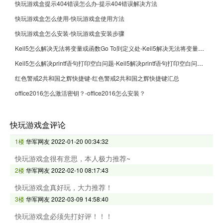
快玩游戏盒提示404错误怎么办-提示404错误解决方法
快玩游戏盒怎么使用-快玩游戏盒使用方法
快玩游戏盒怎么安装-快玩游戏盒安装步骤
Keil5怎么解决无法将变量或函数Go To到定义处-Keil5解决无法将变量或函数Go To到定义处的方法
Keil5怎么解决printf语句打印空白问题-Keil5解决printf语句打印空白问题的方法
红色警戒2共和国之辉快捷键-红色警戒2共和国之辉快捷键汇总
office2016怎么激活密钥？-office2016怎么安装？
快玩游戏盒评论
1楼
华军网友
2022-01-20 00:34:32
快玩游戏盒很有意思，本人极力推荐~
2楼
华军网友
2022-02-10 08:17:43
快玩游戏盒真好玩，大力推荐！
3楼
华军网友
2022-03-09 14:58:40
快玩游戏盒必须先打好评！！！