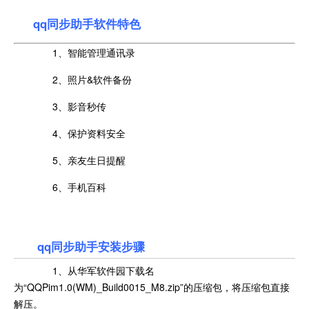
qq同步助手软件特色
1、智能管理通讯录
2、照片&软件备份
3、影音秒传
4、保护资料安全
5、亲友生日提醒
6、手机百科
qq同步助手安装步骤
1、从华军软件园下载名
为“QQPim1.0(WM)_Build0015_M8.zip”的压缩包，将压缩包直接
解压。