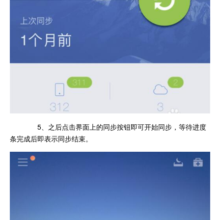
5、之后点击界面上的同步按钮即可开始同步，等待进度
条完成后即表示同步结束。