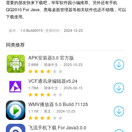
需要的朋友快来下载吧，华军软件园小编推荐。另外还有手机
QQ2010 For Java、黑莓桌面管理器等相关软件也还不错哦，可以
下载使用。
版本：
1.0 Build0015
| 更新时间：
2024-12-23
同类推荐
APK安装器3.0 官方版
2.88M
/
简体中文
/
2025-10-23
VCF通讯录编辑器v5.24
1.78M
/
简体中文
/
2026-06-15
WMV播放器 5.0 Build 71125
1.11M
/
英文
/
2024-12-23
飞流手机下载 For Java3.0.0