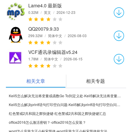
Lame4.0 最新版
0.32M
/
英文
/
2024-12-23
QQ20079.9.33
299.32M
/
简体中文
/
2026-08-03
VCF通讯录编辑器v5.24
1.78M
/
简体中文
/
2026-06-15
相关文章
相关专题
Keil5怎么解决无法将变量或函数Go To到定义处-Keil5解决无法将变量或函数Go To到定义处的方法
Keil5怎么解决printf语句打印空白问题-Keil5解决printf语句打印空白问题的方法
红色警戒2共和国之辉快捷键-红色警戒2共和国之辉快捷键汇总
office2016怎么激活密钥？-office2016怎么安装？
word怎么安装方正小标宋简体-word安装方正小标宋简体的方法