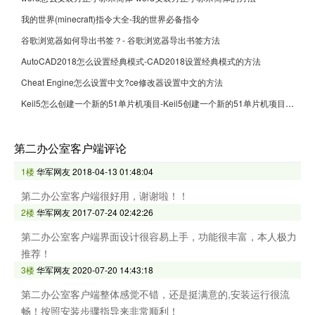
我的世界(minecraft)指令大全-我的世界必备指令
谷歌浏览器如何导出书签？- 谷歌浏览器导出书签方法
AutoCAD2018怎么设置经典模式-CAD2018设置经典模式的方法
Cheat Engine怎么设置中文?ce修改器设置中文的方法
Keil5怎么创建一个新的51单片机项目-Keil5创建一个新的51单片机项目的方法
第二办公室客户端评论
1楼
华军网友
2018-04-13 01:48:04
第二办公室客户端很好用，谢谢啦！！
2楼
华军网友
2017-07-24 02:42:26
第二办公室客户端界面设计很容易上手，功能很丰富，本人极力
推荐！
3楼
华军网友
2020-07-20 14:43:18
第二办公室客户端整体感觉不错，还是挺满意的,安装运行很流
畅！按照安装步骤指导来非常顺利！