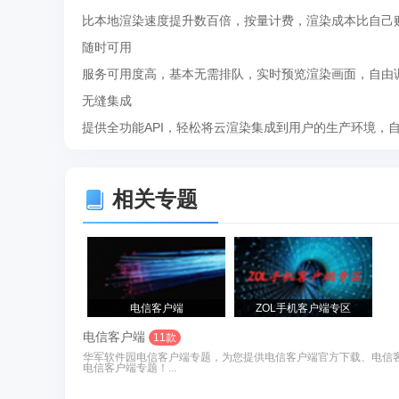
比本地渲染速度提升数百倍，按量计费，渲染成本比自己购
随时可用
服务可用度高，基本无需排队，实时预览渲染画面，自由
无缝集成
提供全功能API，轻松将云渲染集成到用户的生产环境，
相关专题
电信客户端
ZOL手机客户端专区
电信客户端
11款
华军软件园电信客户端专题，为您提供电信客户端官方下载、电信
电信客户端专题！...