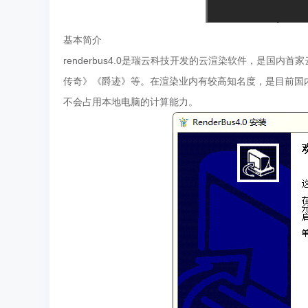
基本简介
renderbus4.0是瑞云科技开发的云渲染软件，是
传奇》《爵迹》等。在渲染业内有较高知名度，是目前国
不会占用本地电脑的计算能力。