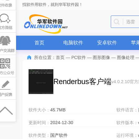
找软件用软件，就到华军软件园！
迅雷
首页
电脑软件
安卓软件
苹
所在位置：
首页
—
PC软件
—
图形图像
—
图像处理
Renderbus客户端
v4.0.2.10官
软件大小：
45.7MB
软件语言：
更新时间：
2024-12-30
软件版本：
软件类型：
国产软件
运行环境：