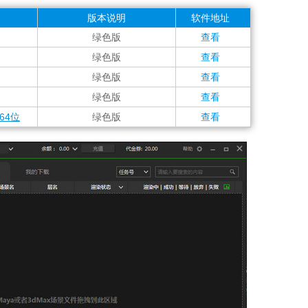
版本说明
软件地址
绿色版
查看
绿色版
查看
绿色版
查看
绿色版
查看
版64位
绿色版
查看