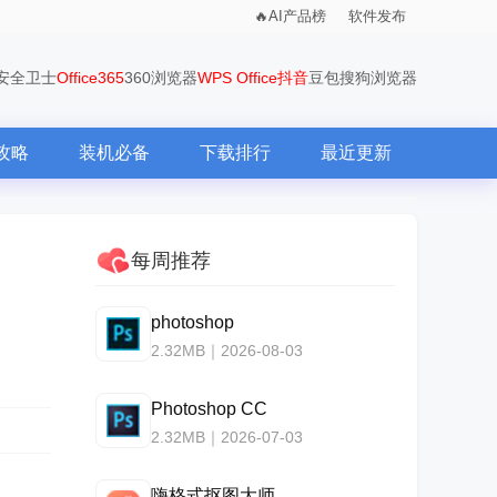
AI产品榜
软件发布
0安全卫士
Office365
360浏览器
WPS Office
抖音
豆包
搜狗浏览器
攻略
装机必备
下载排行
最近更新
每周推荐
photoshop
2.32MB｜2026-08-03
Photoshop CC
2.32MB｜2026-07-03
嗨格式抠图大师