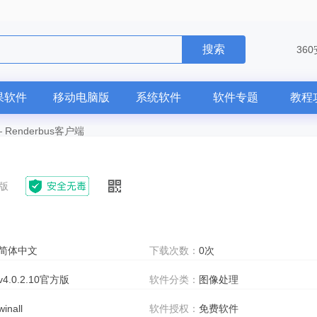
搜索
36
果软件
移动电脑版
系统软件
软件专题
教程
—
Renderbus客户端
方版
简体中文
下载次数：
0次
v4.0.2.10官方版
软件分类：
图像处理
winall
软件授权：
免费软件