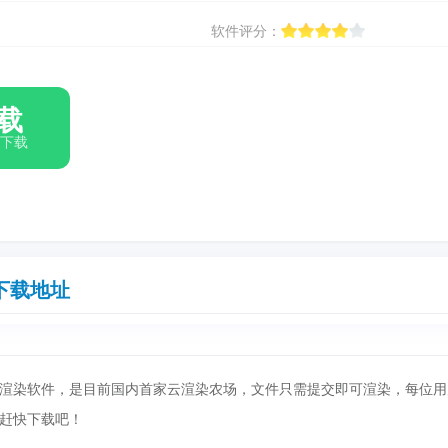
软件评分：
载
箱下载
下载地址
出的云渲染软件，是目前国内首家云渲染农场，文件只需提交即可渲染，每位
赶快下载吧！