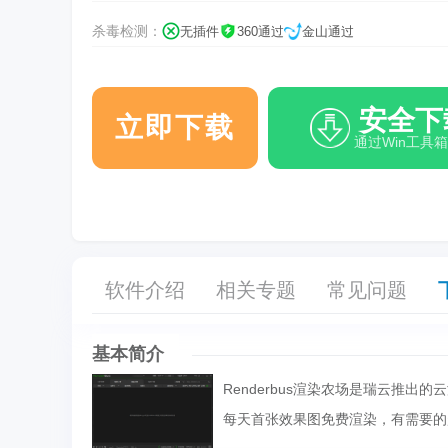
杀毒检测：
无插件
360通过
金山通过
安全下
立即下载
通过Win工具
软件介绍
相关专题
常见问题
基本简介
Renderbus渲染农场是瑞云推
每天首张效果图免费渲染，有需要的