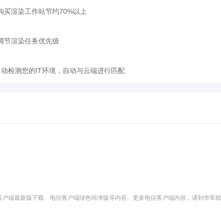
买渲染工作站节约70%以上
调节渲染任务优先级
自动检测您的IT环境，自动与云端进行匹配
客户端最新版下载、电信客户端绿色纯净版等内容。更多电信客户端内容，请到华军