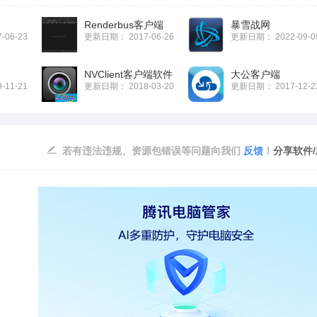
Renderbus客户端
暴雪战网
7-06-23
更新日期：
2017-06-26
更新日期：
2022-09-0
NVClient客户端软件
大公客户端
9-11-21
更新日期：
2018-03-20
更新日期：
2017-12-2
若有违法违规、资源包错误等问题向我们
反馈
！
分享软件