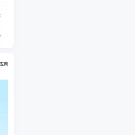
9
2
/应用