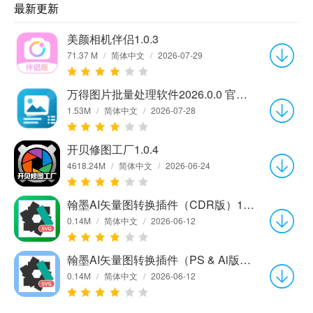
最新更新
美颜相机伴侣1.0.3
71.37 M
/
简体中文
/
2026-07-29
万得图片批量处理软件2026.0.0 官方版
1.53M
/
简体中文
/
2026-07-28
开贝修图工厂1.0.4
4618.24M
/
简体中文
/
2026-06-24
翰墨AI矢量图转换插件（CDR版）1.0.0
0.14M
/
简体中文
/
2026-06-12
翰墨AI矢量图转换插件（PS & Ai版）1.0.0
0.14M
/
简体中文
/
2026-06-12