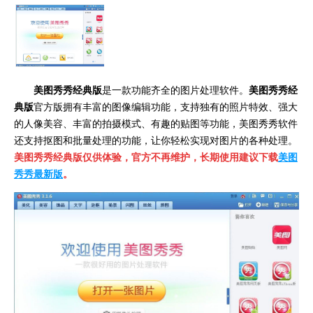
美图秀秀经典版
是一款功能齐全的图片处理软件。
美图秀秀经
典版
官方版拥有丰富的图像编辑功能，支持独有的照片特效、强大
的人像美容、丰富的拍摄模式、有趣的贴图等功能，美图秀秀软件
还支持抠图和批量处理的功能，让你轻松实现对图片的各种处理。
美图秀秀经典版
仅供体验，官方
不再维护，长期使用建议下载
美图
秀秀最新版
。