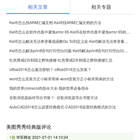
相关文章
相关专题
Keil5怎么找ARM汇编文档-Keil5找ARM汇编文档的方法
Keil5怎么在软件仿真中避免error 65-Keil5在软件仿真中避免error 65的方法
Keil5怎么解决无法将变量或函数Go To到定义处-Keil5解决无法将变量或函数Go To到定义处的方法
Keil5怎么解决printf语句打印空白问题-Keil5解决printf语句打印空白问题的方法
红色警戒2共和国之辉快捷键-红色警戒2共和国之辉快捷键汇总
office2016怎么激活密钥？-office2016怎么安装？
word怎么安装方正小标宋简体-word安装方正小标宋简体的方法
我的世界(minecraft)指令大全-我的世界必备指令
谷歌浏览器如何导出书签？- 谷歌浏览器导出书签方法
AutoCAD2018怎么设置经典模式-CAD2018设置经典模式的方法
美图秀秀经典版评论
1楼
华军网友
2021-07-01 14:10:24