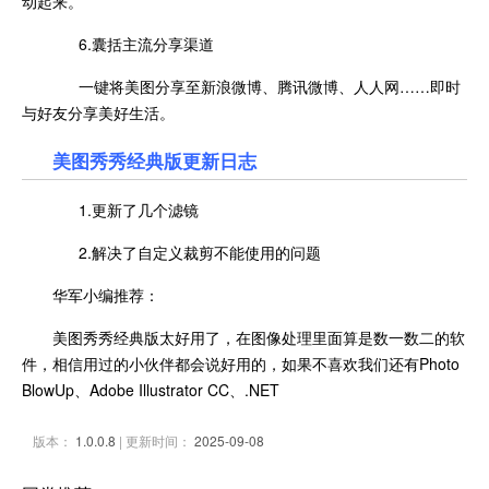
动起来。
6.囊括主流分享渠道
一键将美图分享至新浪微博、腾讯微博、人人网……即时
与好友分享美好生活。
美图秀秀经典版更新日志
1.更新了几个滤镜
2.解决了自定义裁剪不能使用的问题
华军小编推荐：
美图秀秀经典版太好用了，在图像处理里面算是数一数二的软
件，相信用过的小伙伴都会说好用的，如果不喜欢我们还有Photo
BlowUp、Adobe Illustrator CC、.NET
版本：
1.0.0.8
| 更新时间：
2025-09-08