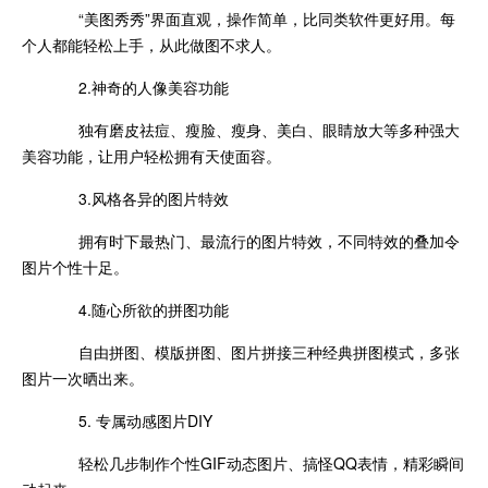
“美图秀秀”界面直观，操作简单，比同类软件更好用。每
个人都能轻松上手，从此做图不求人。
2.神奇的人像美容功能
独有磨皮祛痘、瘦脸、瘦身、美白、眼睛放大等多种强大
美容功能，让用户轻松拥有天使面容。
3.风格各异的图片特效
拥有时下最热门、最流行的图片特效，不同特效的叠加令
图片个性十足。
4.随心所欲的拼图功能
自由拼图、模版拼图、图片拼接三种经典拼图模式，多张
图片一次晒出来。
5. 专属动感图片DIY
轻松几步制作个性GIF动态图片、搞怪QQ表情，精彩瞬间