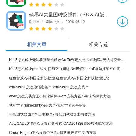
翰墨AI矢量图转换插件（PS & Ai版）1.0.0
0.14M
/
简体中文
/
2026-06-12
相关文章
相关专题
Keil5怎么解决无法将变量或函数Go To到定义处-Keil5解决无法将变量或函数Go To到定义处的方法
Keil5怎么解决printf语句打印空白问题-Keil5解决printf语句打印空白问题的方法
红色警戒2共和国之辉快捷键-红色警戒2共和国之辉快捷键汇总
office2016怎么激活密钥？-office2016怎么安装？
word怎么安装方正小标宋简体-word安装方正小标宋简体的方法
我的世界(minecraft)指令大全-我的世界必备指令
谷歌浏览器如何导出书签？- 谷歌浏览器导出书签方法
AutoCAD2018怎么设置经典模式-CAD2018设置经典模式的方法
Cheat Engine怎么设置中文?ce修改器设置中文的方法