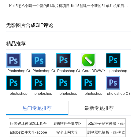
Keil5怎么创建一个新的51单片机项目-Keil5创建一个新的51单片机项目的方法
无影图片合成GIF评论
精品推荐
Photoshop CS6
Photoshop CS5
Photoshop CC
CorelDRAW X7
photoshop
photoshop
photoshop
photoshop
photoshop
photoshop CS3
热门专题推荐
最新专题推荐
暗黑破坏神游戏工具合
团购软件合集专区
p2p种子搜索神器下载-
adobe软件大全-adobe
安全上网大全
浏览器电脑版下载-浏览
集
P2P种子搜索神器专题