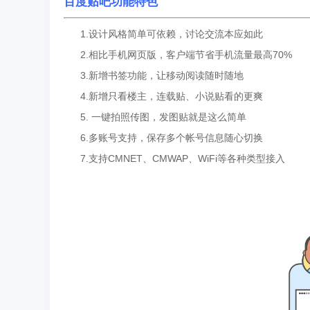
百度贴吧功能特色
1.设计风格简单可依赖，讨论交流本应如此
2.相比手机网页版，客户端节省手机流量最高70%
3.新增书签功能，让移动阅读随时随地
4.新增只看楼主，连载贴、小说贴看的更爽
5. 一键拍照传图，发图贴就是这么简单
6.多账号支持，保存多个帐号信息随心切换
7.支持CMNET、CMWAP、WiFi等各种类型接入