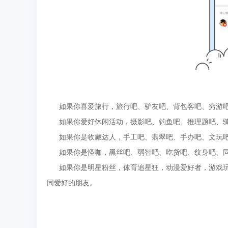
如果你喜爱旅行，旅行吧、驴友吧、背包客吧、穷游吧等
如果你爱好休闲活动，摄影吧、钓鱼吧、推理题吧、骑行
如果你是收藏达人，手工吧、翡翠吧、手办吧、文玩吧、
如果你是怪咖，黑丝吧、弱智吧、吃货吧、纹身吧、同性
如果你是明星粉丝，体育追星狂，动漫爱好者，游戏玩
同爱好的朋友。