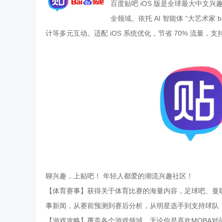
百度贴吧 iOS 版是全球最大中文兴
全领域。依托 AI 智能体 “大艺术家
计等多元互动。适配 iOS 系统优化，节省 70% 流
聊兴趣，上贴吧！ 年轻人都爱的潮流兴趣社区！
【体育赛事】获得关于体育比赛的海量内容，足球吧、曼联
事新闻，从赛前预测到赛后分析，从明星选手到支持球队
【游戏攻略】覆盖各个游戏领域，无论你是喜欢MOBA对战