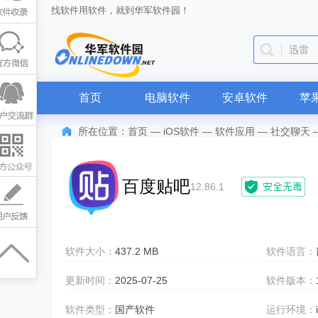
找软件用软件，就到华军软件园！
迅雷
首页
电脑软件
安卓软件
苹
所在位置：
首页
—
iOS软件
—
软件应用
—
社交聊天
百度贴吧
12.86.1
软件大小：
437.2 MB
软件语言：
更新时间：
2025-07-25
软件版本：
软件类型：
国产软件
运行环境：