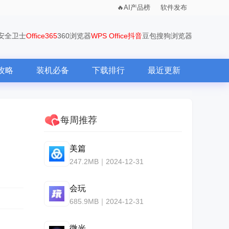
AI产品榜
软件发布
0安全卫士
Office365
360浏览器
WPS Office
抖音
豆包
搜狗浏览器
攻略
装机必备
下载排行
最近更新
每周推荐
美篇
247.2MB｜2024-12-31
会玩
685.9MB｜2024-12-31
微光