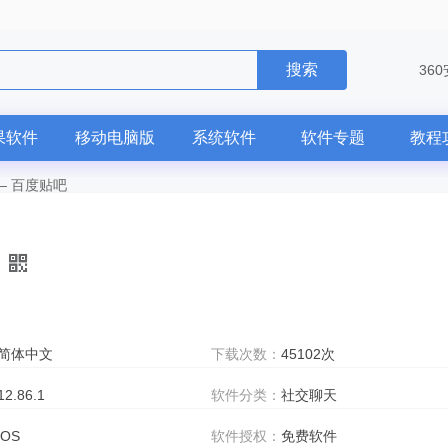
搜索
36
果软件
移动电脑版
系统软件
软件专题
教程
—
百度贴吧
简体中文
下载次数：
45102次
12.86.1
软件分类：
社交聊天
iOS
软件授权：
免费软件