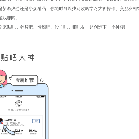
是新游热游还是小众精品，你随时可以找到攻略学习大神操作、交朋友相
游戏趣闻。
？来贴吧，弱智吧、滑稽吧、段子吧，和吧友一起创造下一个神梗!