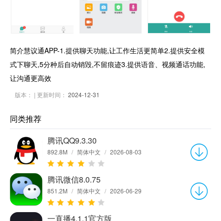
简介慧议通APP-1.提供聊天功能,让工作生活更简单2.提供安全模
式下聊天,5分种后自动销毁,不留痕迹3.提供语音、视频通话功能,
让沟通更高效
版本：
| 更新时间：
2024-12-31
同类推荐
腾讯QQ9.3.30
892.8M
/
简体中文
/
2026-08-03
腾讯微信8.0.75
851.2M
/
简体中文
/
2026-06-29
一直播4.1.1官方版