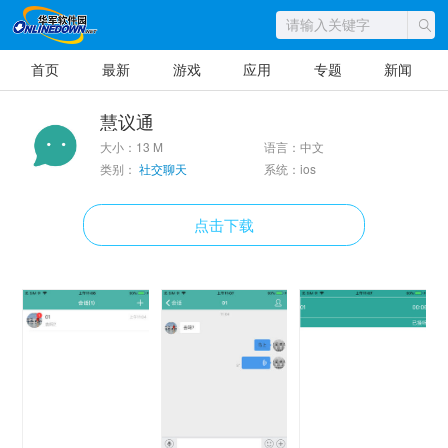
首页
最新
游戏
应用
专题
新闻
慧议通
大小：13 M
语言：中文
类别：
社交聊天
系统：ios
点击下载