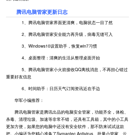
腾讯电脑管家更新日志
1、腾讯电脑管家界面更清爽，电脑状态一目了然
2、腾讯电脑管家安全能力再升级，病毒无缝可入
3、Windows10设置助手，恢复win7习惯
4、桌面整理：清爽的生活从整理桌面开始
5、腾讯电脑管家小火箭接收QQ离线消息，不再担心错过
重要好友信息
6、时间助手：日历天气订阅资讯近在手边
华军小编推荐：
腾讯电脑管家是腾讯出品的电脑安全管家，功能齐全，体检、
杀毒、清理垃圾、加速等非常不错，还具有工具箱，其中的小工具
更加方便，如果您的电脑中还没有安全软件，那不防来试试这款
把。小编还为您精心准备了Symantec Antivirus、批量小管家、云