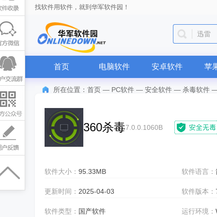
找软件用软件，就到华军软件园！
抖音
首页
电脑软件
安卓软件
苹
所在位置：
首页
—
PC软件
—
安全软件
—
杀毒软件
360杀毒
7.0.0.1060B
软件大小：
95.33MB
软件语言：
更新时间：
2025-04-03
软件版本：
软件类型：
国产软件
运行环境：