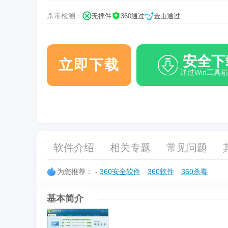
杀毒检测：
无插件
360通过
金山通过
安全下
立即下载
通过Win工具
软件介绍
相关专题
常见问题
为您推荐：
-
360安全软件
360软件
360杀毒
基本简介