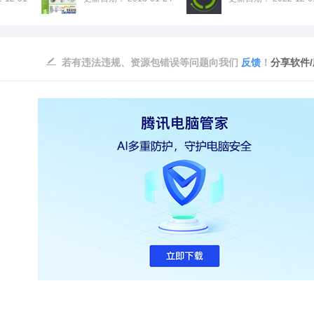
若有违法违规、资源包错误等问题向我们
反馈
！
分享软件