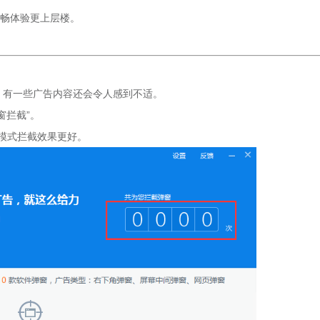
畅体验更上层楼。
有一些广告内容还会令人感到不适。
窗拦截”。
”模式拦截效果更好。