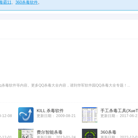
毒霸11
、
360杀毒软件
。
q杀毒软件等内容。更多QQ杀毒大全内容，请到华军软件园QQ杀毒大全专题！...
KILL 杀毒软件
手工杀毒工具(XueTr
8-12-08
更新日期：
2009-08-21
更新日期：
2017-06-2
费尔智能杀毒
360杀毒
2-12-01
更新日期：
2013-01-24
更新日期：
2022-12-0