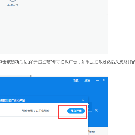
点击该选项后边的“开启拦截”即可拦截广告，如果是拦截过然后又忽略掉