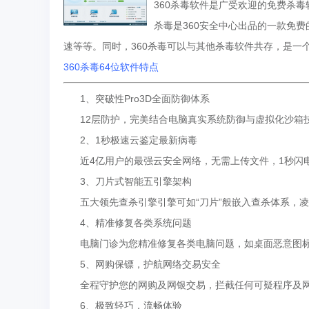
360杀毒软件是广受欢迎的免费杀
杀毒是360安全中心出品的一款免
速等等。同时，360杀毒可以与其他杀毒软件共存，是一个
360杀毒64位软件特点
1、突破性Pro3D全面防御体系
12层防护，完美结合电脑真实系统防御与虚拟化沙箱
2、1秒极速云鉴定最新病毒
近4亿用户的最强云安全网络，无需上传文件，1秒闪
3、刀片式智能五引擎架构
五大领先查杀引擎引擎可如“刀片”般嵌入查杀体系，凌
4、精准修复各类系统问题
电脑门诊为您精准修复各类电脑问题，如桌面恶意图标
5、网购保镖，护航网络交易安全
全程守护您的网购及网银交易，拦截任何可疑程序及网
6、极致轻巧，流畅体验