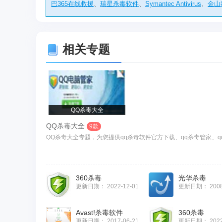
巴365在线救援
、
瑞星杀毒软件
、
Symantec Antivirus
、
金山
相关专题
QQ杀毒大全
QQ杀毒大全
9款
QQ杀毒大全专题，为您提供qq杀毒软件官方下载、qq杀毒管家、q
360杀毒
光华杀毒
更新日期：
2022-12-01
更新日期：
200
Avast!杀毒软件
360杀毒
更新日期：
2017-06-21
更新日期：
202