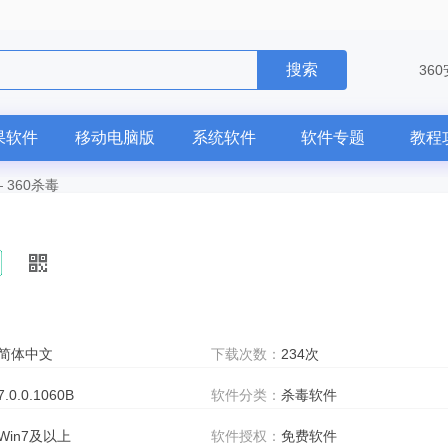
搜索
36
果软件
移动电脑版
系统软件
软件专题
教程
—
360杀毒
简体中文
下载次数：
234次
7.0.0.1060B
软件分类：
杀毒软件
Win7及以上
软件授权：
免费软件