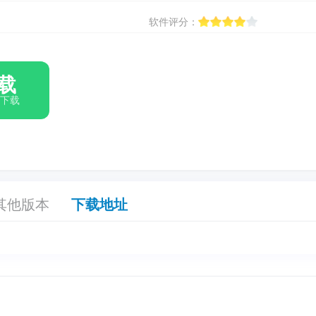
软件评分：
载
箱下载
其他版本
下载地址