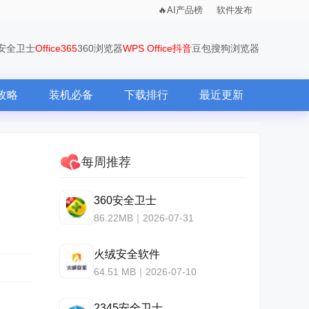
AI产品榜
软件发布
0安全卫士
Office365
360浏览器
WPS Office
抖音
豆包
搜狗浏览器
攻略
装机必备
下载排行
最近更新
每周推荐
360安全卫士
86.22MB｜2026-07-31
火绒安全软件
64.51 MB｜2026-07-10
2345安全卫士