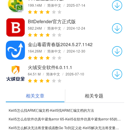
199.14M
/
简体中文
/
2025-07-14
BitDefender官方正式版
582.24M
/
简体中文
/
2024-12-24
金山毒霸青春版2024.5.27.1142
164.26M
/
简体中文
/
2024-12-30
火绒安全软件6.0.11.1
64.51 M
/
简体中文
/
2026-07-10
相关文章
相关专题
Keil5怎么找ARM汇编文档-Keil5找ARM汇编文档的方法
Keil5怎么在软件仿真中避免error 65-Keil5在软件仿真中避免error 65的方法
Keil5怎么解决无法将变量或函数Go To到定义处-Keil5解决无法将变量或函数Go To到定义处的方法