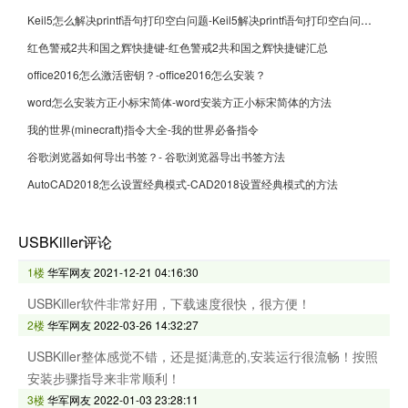
Keil5怎么解决printf语句打印空白问题-Keil5解决printf语句打印空白问题的方法
红色警戒2共和国之辉快捷键-红色警戒2共和国之辉快捷键汇总
office2016怎么激活密钥？-office2016怎么安装？
word怎么安装方正小标宋简体-word安装方正小标宋简体的方法
我的世界(minecraft)指令大全-我的世界必备指令
谷歌浏览器如何导出书签？- 谷歌浏览器导出书签方法
AutoCAD2018怎么设置经典模式-CAD2018设置经典模式的方法
USBKiller评论
1楼
华军网友
2021-12-21 04:16:30
USBKiller软件非常好用，下载速度很快，很方便！
2楼
华军网友
2022-03-26 14:32:27
USBKiller整体感觉不错，还是挺满意的,安装运行很流畅！按照
安装步骤指导来非常顺利！
3楼
华军网友
2022-01-03 23:28:11