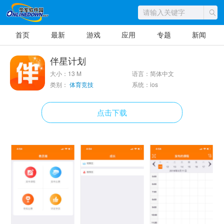
首页
最新
游戏
应用
专题
新闻
伴星计划
大小：13 M
语言：简体中文
类别：
体育竞技
系统：ios
点击下载