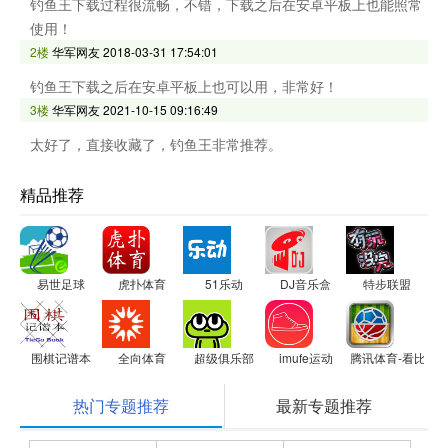
钓鱼王下载过程很流畅，不错，下载之后在安卓平板上也能照常
使用！
2楼
华军网友
2018-03-31 17:54:01
钓鱼王下载之后在安卓平板上也可以用，非常好！
3楼
华军网友
2021-10-15 09:16:49
太好了，直接收藏了，钓鱼王非常推荐。
精品推荐
易世足球
虎扑体育
51乐动
DJ音乐盒
特步联盟
围棋记谱本
全向体育
超级俱乐部
imufe运动
腾讯体育-看比赛
热门专题推荐
最新专题推荐