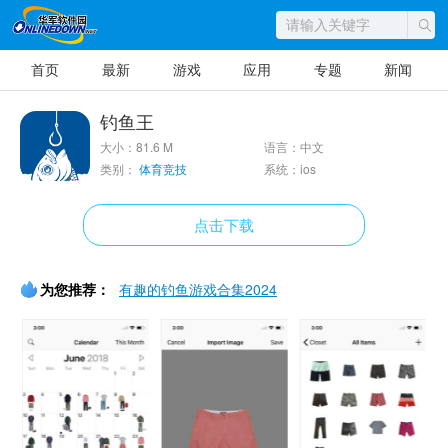
首页
最新
游戏
应用
专题
新闻
钓鱼王
大小：81.6 M
语言：中文
类别：
体育竞技
系统：ios
点击下载
为您推荐：
有趣的钓鱼游戏合集2024