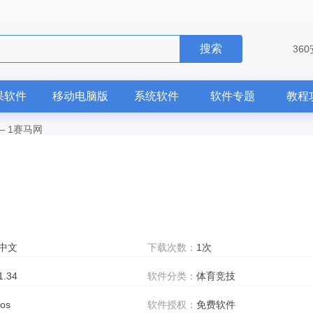
搜索
36
果软件
移动电脑版
系统软件
软件专题
教程
—
1赛马网
中文
下载次数：
1次
1.34
软件分类：
体育竞技
ios
软件授权：
免费软件