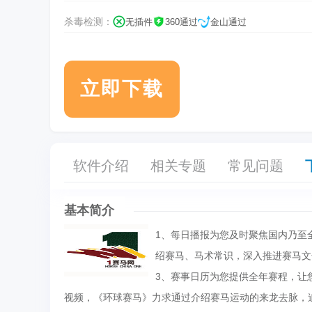
杀毒检测：
无插件
360通过
金山通过
立即下载
软件介绍
相关专题
常见问题
基本简介
1、每日播报为您及时聚焦国内乃至
绍赛马、马术常识，深入推进赛马文
3、赛事日历为您提供全年赛程，让
视频，《环球赛马》力求通过介绍赛马运动的来龙去脉，