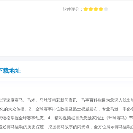
软件评分：
下载地址
全球速度赛马、马术、马球等精彩新闻资讯；马事百科栏目为您深入浅出
化的大众传播。2、全球赛事排位数据及贴士权威发布，专业马迷一手必
您轻松掌握全球赛事动态。4、精彩视频栏目为您独家推送《环球赛马》
追述赛马运动的历史踪迹，挖掘赛马故事的闪光点，全方位展示赛马运动