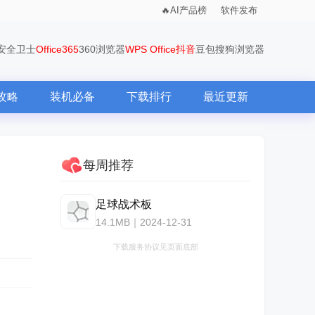
AI产品榜
软件发布
0安全卫士
Office365
360浏览器
WPS Office
抖音
豆包
搜狗浏览器
攻略
装机必备
下载排行
最近更新
每周推荐
足球战术板
14.1MB｜2024-12-31
下载服务协议见页面底部