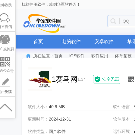
找软件用软件，就到华军软件园！
迅雷
首页
电脑软件
安卓软件
苹
所在位置：
首页
—
iOS软件
—
软件应用
—
体育竞技
1赛马网
1.34
软件大小：
40.9 MB
软件语言：
更新时间：
2024-12-31
软件版本：
软件类型：
国产软件
运行环境：