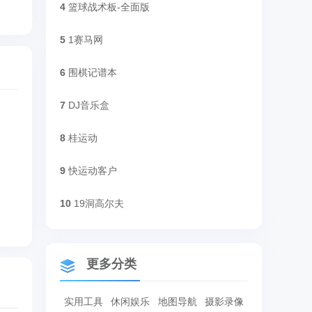
4
篮球战术板-全面版
5
1赛马网
6
围棋记谱本
7
DJ音乐盒
8
桂运动
9
快运动客户
10
19洞高尔夫
更多分类
实用工具
休闲娱乐
地图导航
摄影录像