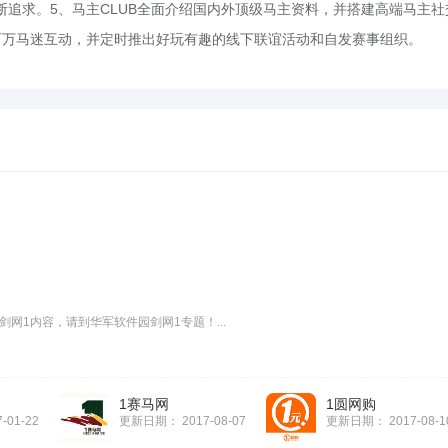
追求。5、马主CLUB全面介绍国内外顶级马主资料，并搭建高端马主社
百万马迷互动，并定时推出好玩有趣的线下联谊活动和自发赛事组织。
剑网1内容，请到华军软件园剑网1专题！...
1赛马网
1圆网购
7-01-22
更新日期：
2017-08-07
更新日期：
2017-08-1