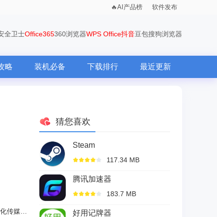
AI产品榜
软件发布
0安全卫士
Office365
360浏览器
WPS Office
抖音
豆包
搜狗浏览器
攻略
装机必备
下载排行
最近更新
猜您喜欢
Steam
117.34 MB
腾讯加速器
183.7 MB
长沙爱扬影视文化传媒有限公司
好用记牌器