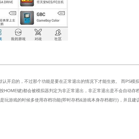
认开启的，不过那个功能是要在正常退出的情况下才能生效。 而PS模
按HOME键)都会被模拟器判定为非正常退出，非正常退出是不会自动存
就是玩游戏的时候多使用存档功能(即时存档&游戏本身存档都行)，并且建