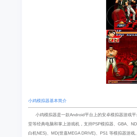
小鸡模拟器基本简介
小鸡模拟器是一款Android平台上的安卓模拟器游戏平台
堂等经典电脑和掌上游戏机，支持PSP模拟器、GBA、NDS
白机NES)、MD(世嘉MEGA DRIVE)、PS1 等