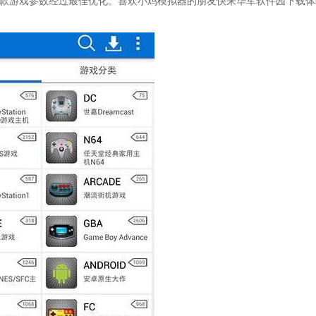
款游戏参数经过最佳优化。喜欢小鸡模拟器的朋友快来华军软件园下载体