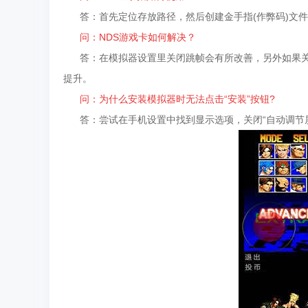
答：首先定位存放路径，然后创建金手指(作弊码)文件
问：NDS游戏卡如何解决？
答：在模拟器设置里关闭跳帧会有所改善，另外如果关
提升。
问：为什么安装模拟器时无法点击“安装”按钮?
答：尝试在手机设置中找到显示选项，关闭“自动调节屏