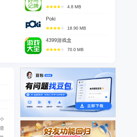
4.8 MB
Poki
18.90 MB
4399游戏盒
70.0 MB
广告
小
需