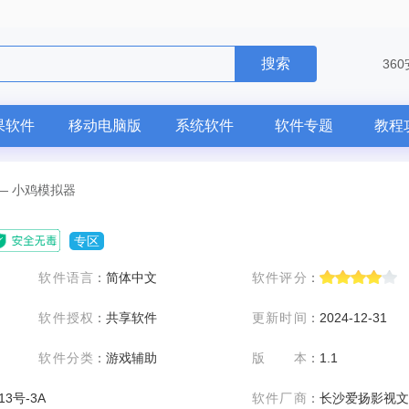
搜索
ffice
36
果软件
移动电脑版
系统软件
软件专题
教程
—
小鸡模拟器
专区
软件语言
：
简体中文
软件评分
：
软件授权
：
共享软件
更新时间
：
2024-12-31
软件分类
：
游戏辅助
版本
：
1.1
13号-3A
软件厂商
：