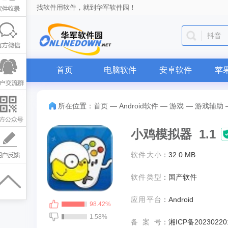
找软件用软件，就到华军软件园！
WPS O
首页
电脑软件
安卓软件
苹
所在位置：
首页
—
Android软件
—
游戏
—
游戏辅助
小鸡模拟器 1.1
软件大小
：
32.0 MB
软件类型
：
国产软件
应用平台
：
Android
98.42%
1.58%
备案号
：
湘ICP备20230220