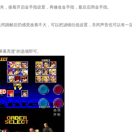
夹，接着开启金手指设置，再修改金手指，最后启用金手指。
闭跳帧后扔感觉改善不大，可以把滤镜往低设置，关闭声音也可以有一
幕亮度”的选项即可。