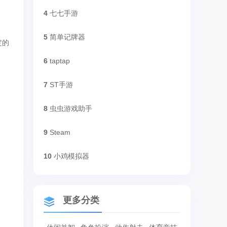
4
七七手游
5
简单记牌器
定的
6
taptap
7
ST手游
8
虫虫游戏助手
9
Steam
10
小鸡模拟器
更多分类