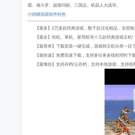
霸、魂斗罗、超级玛丽、三国志、机器人大战等。
小鸡模拟器软件特色
【最多】2万多款经典游戏，数千款汉化精品，全部验
【最全】街机、掌机、家用机等十几款经典游戏主机!
【最简单】下载安装一键完成，游戏和主机分类一目了
【最快速】免费高速下载，支持多任务多线程同时下载
【最懂你】支持存档/云存档，支持本地游戏，支持联网/W