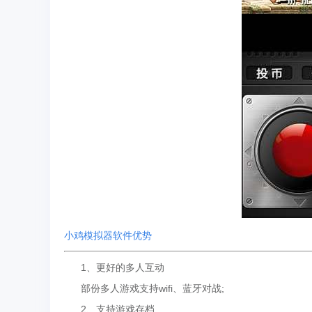
小鸡模拟器软件优势
1、更好的多人互动
部份多人游戏支持wifi、蓝牙对战;
2、支持游戏存档