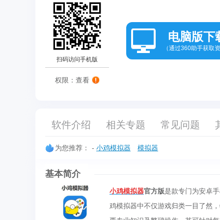
电脑版下
（通过360助手获取
扫码访问手机版
权限：查看
软件介绍
相关专题
常见问题
为您推荐：
-
小鸡模拟器
模拟器
基本简介
小鸡模拟器
官方版
是款专门为安卓手
鸡模拟器中不仅游戏归类一目了然，