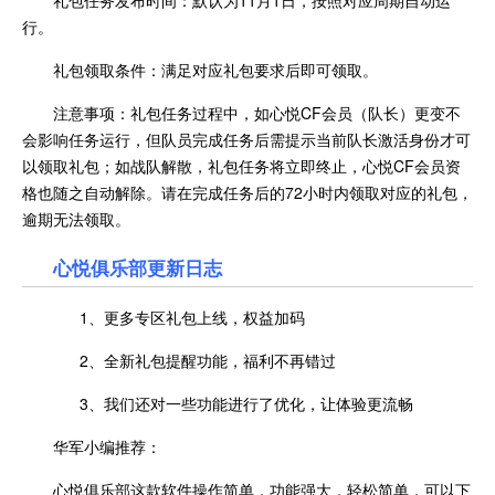
礼包任务发布时间：默认为11月1日，按照对应周期自动运
行。
礼包领取条件：满足对应礼包要求后即可领取。
注意事项：礼包任务过程中，如心悦CF会员（队长）更变不
会影响任务运行，但队员完成任务后需提示当前队长激活身份才可
以领取礼包；如战队解散，礼包任务将立即终止，心悦CF会员资
格也随之自动解除。请在完成任务后的72小时内领取对应的礼包，
逾期无法领取。
心悦俱乐部更新日志
1、更多专区礼包上线，权益加码
2、全新礼包提醒功能，福利不再错过
3、我们还对一些功能进行了优化，让体验更流畅
华军小编推荐：
心悦俱乐部这款软件操作简单，功能强大，轻松简单，可以下