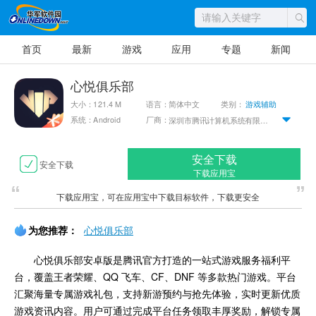
首页
最新
游戏
应用
专题
新闻
心悦俱乐部
大小：121.4 M
语言：简体中文
类别：
游戏辅助
系统：Android
厂商：
深圳市腾讯计算机系统有限公司
安全下载
安全下载
下载应用宝
下载应用宝，可在应用宝中下载目标软件，下载更安全
为您推荐：
心悦俱乐部
心悦俱乐部安卓版是腾讯官方打造的一站式游戏服务福利平
台，覆盖王者荣耀、QQ 飞车、CF、DNF 等多款热门游戏。平台
汇聚海量专属游戏礼包，支持新游预约与抢先体验，实时更新优质
游戏资讯内容。用户可通过完成平台任务领取丰厚奖励，解锁专属