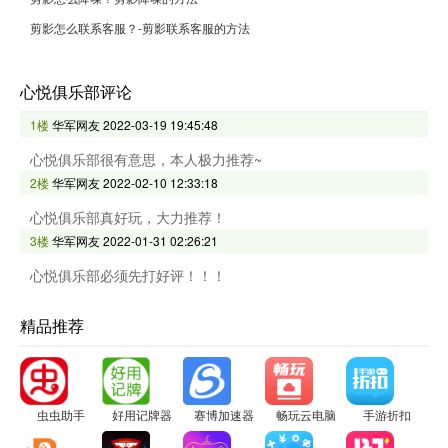
剪影怎么联系客服？-剪影联系客服的方法
心悦俱乐部评论
1楼
华军网友
2022-03-19 19:45:48
心悦俱乐部很有意思，本人极力推荐~
2楼
华军网友
2022-02-10 12:33:18
心悦俱乐部真好玩，大力推荐！
3楼
华军网友
2022-01-31 02:26:21
心悦俱乐部必须先打好评！！！
精品推荐
虫虫助手
好用记牌器
赛博加速器
畅玩云电脑
手游折扣