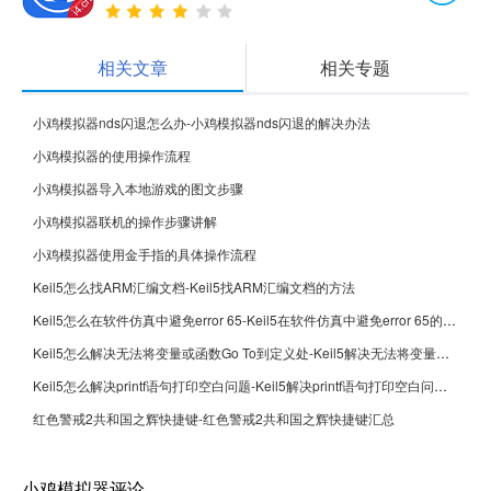
相关文章
相关专题
小鸡模拟器nds闪退怎么办-小鸡模拟器nds闪退的解决办法
小鸡模拟器的使用操作流程
小鸡模拟器导入本地游戏的图文步骤
小鸡模拟器联机的操作步骤讲解
小鸡模拟器使用金手指的具体操作流程
Keil5怎么找ARM汇编文档-Keil5找ARM汇编文档的方法
Keil5怎么在软件仿真中避免error 65-Keil5在软件仿真中避免error 65的方法
Keil5怎么解决无法将变量或函数Go To到定义处-Keil5解决无法将变量或函数Go To到定义处的方法
Keil5怎么解决printf语句打印空白问题-Keil5解决printf语句打印空白问题的方法
红色警戒2共和国之辉快捷键-红色警戒2共和国之辉快捷键汇总
小鸡模拟器评论