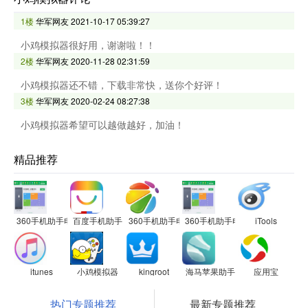
1楼
华军网友
2021-10-17 05:39:27
小鸡模拟器很好用，谢谢啦！！
2楼
华军网友
2020-11-28 02:31:59
小鸡模拟器还不错，下载非常快，送你个好评！
3楼
华军网友
2020-02-24 08:27:38
小鸡模拟器希望可以越做越好，加油！
精品推荐
360手机助手电脑版
百度手机助手
360手机助手电脑版
360手机助手电脑版
iTools
itunes
小鸡模拟器
kingroot
海马苹果助手
应用宝
热门专题推荐
最新专题推荐