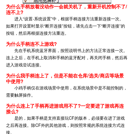
为什么手柄放着没动作一会就关机了，重新开机控制不了/
连不上?
进入“设置-系统设置”中，根据手柄连接方法重新连接一次。
如果打开设置时显示“断开连接”按钮，请先点击一下“断开连接”的
按钮，然后再根据连接方法重连。
为什么手柄连不上游戏?
先在手机系统蓝牙界面，按照说明书上的方法正常连接一次。
连上之后，在手机上取消和手柄的蓝牙配对，再关闭手柄，然后再
进入游戏尝试连接。
为什么我手柄连上了，但是不能在仓库/选关/商店等场景
中使用?
小鸡手柄仅在游戏场景中使用，在系统场景中是不能控制的，
需要触屏操作。
为什么连上了手柄再进游戏用不了?一定要进了游戏再连
接么?
是的，如果手柄是支持直接玩CF的版本，必须要在进了游戏
之后再连接。除CF外的其他游戏，则按照常规的系统连接方式连
接。