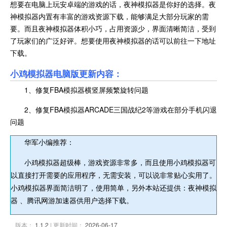
想要在电脑上玩安卓端的游戏的话，夜神模拟器是你好的选择。夜
神模拟器内置有丰富的游戏资源下载，能够满足大部分玩家的需
要。而且夜神模拟器体积小巧，占用资源少，界面清晰简洁，受到
了玩家们的广泛好评。想要使用夜神模拟器的话可以前往一下地址
下载。
小鸡模拟器电脑版更新内容：
1、修复FBA模拟器横竖屏频繁旋转问题
2、修复FBA模拟器ARCADE三国战纪2等游戏在部分手机闪退
问题
华军小编推荐：
小鸡模拟器超级棒，游戏资源非常多，而且使用小鸡模拟器可
以直接打开需要的应用程序，无需安装，可以说非常贴心实用了。
小鸡模拟器界面简洁明了，使用简单，另外本站还提供：夜神模拟
器 、腾讯网游加速器供用户选择下载。
版本：
1.1.2
| 更新时间：
2026-06-17