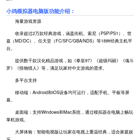
小鸡模拟器电脑版功能介绍：
海量游戏资源
收录超过2万款经典游戏，涵盖街机、索尼（PSP/PS1）、世
嘉（MD/DC）、任天堂（FC/SFC/GBA/NDS）等18种经典主机平
台。
提供数千款汉化精品游戏，如《拳皇97》《超级玛丽》《魂斗
罗》《怪物猎人》等，满足玩家对中文游戏的需求。
多平台支持
移动端：Android和iOS设备均可运行，适配手机、平板等屏
幕。
桌面端：支持Windows和Mac系统，通过模拟器在电脑上畅玩
掌机游戏。
大屏体验：智能电视版让玩家在电视上重温经典，适合家庭娱
乐。