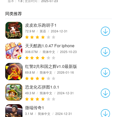
版本：
1.8
| 更新时间：
2025-07-23
同类推荐
皮皮欢乐跑胡子1
72.9 M
/
英语
/
2024-12-31
天天酷跑1.0.47 For iphone
308.07M
/
简体中文
/
2025-10-23
红警2共和国之辉v1.0最新版
69.8 M
/
简体中文
/
2026-01-16
恐龙化石拼图1.0.1
49.3 M
/
简体中文
/
2024-12-31
微端传奇1
3.1 M
/
简体中文
/
2024-12-31