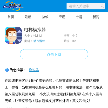
首页
最新
游戏
应用
专题
新闻
电梯模拟器
大小：46.8 M
语言：中文
类别：
动作游戏
系统：ios
点击下载
为您推荐：
模拟器
你应该把乘客运到他们需要的层，也应该逮捕无赖！帮消防和电
工！你看，当电梯司机是多么呱呱叫的！用电梯魔法！那个老爷从
第八层想取到第九层， 小女孩请你运送她到第九层! 在第十八层有
无赖，让警察帮你！现在游戏支持两种外语：英文和俄文!