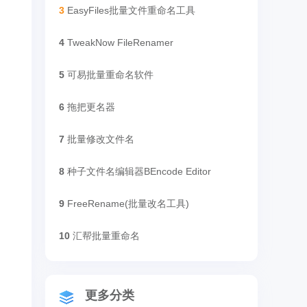
3
EasyFiles批量文件重命名工具
4
TweakNow FileRenamer
5
可易批量重命名软件
6
拖把更名器
7
批量修改文件名
8
种子文件名编辑器BEncode Editor
9
FreeRename(批量改名工具)
10
汇帮批量重命名
更多分类