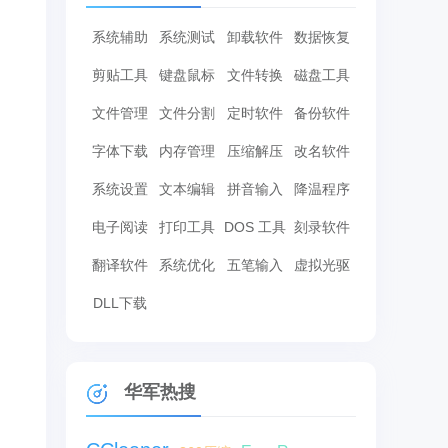
系统辅助
系统测试
卸载软件
数据恢复
剪贴工具
键盘鼠标
文件转换
磁盘工具
文件管理
文件分割
定时软件
备份软件
字体下载
内存管理
压缩解压
改名软件
系统设置
文本编辑
拼音输入
降温程序
电子阅读
打印工具
DOS 工具
刻录软件
翻译软件
系统优化
五笔输入
虚拟光驱
DLL下载
华军热搜