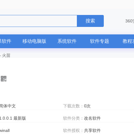
搜索
36
果软件
移动电脑版
系统软件
软件专题
教程
—
火苗
简体中文
下载次数：
0次
1.0.0.1 最新版
软件分类：
改名软件
winall
软件授权：
共享软件