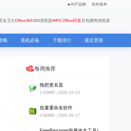
AI产品榜
软件发布
0安全卫士
Office365
360浏览器
WPS Office
抖音
豆包
搜狗浏览器
攻略
装机必备
下载排行
最近更新
每周推荐
拖把更名器
1.03MB｜2025-10-23
批量重命名软件
0.86MB｜2026-06-17
FreeRename(批量改名工具)