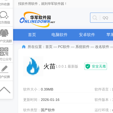
找软件用软件，就到华军软件园！
QQ
首页
电脑软件
安卓软件
苹
所在位置：
首页
—
PC软件
—
系统软件
—
改名软件
火苗
1.0.0.1 最新版
软件大小：
0.39MB
软件语言：
更新时间：
2026-01-16
软件版本：
软件类型：
国产软件
运行环境：