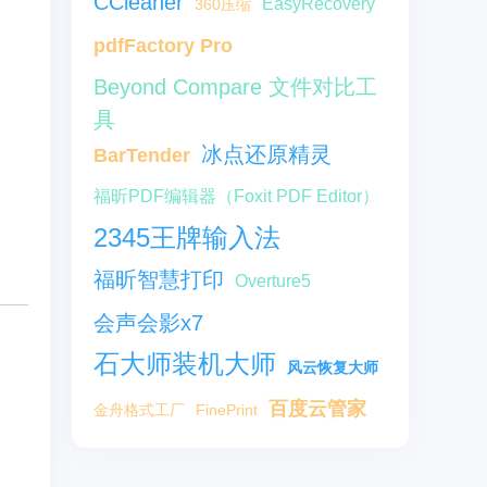
CCleaner
EasyRecovery
360压缩
pdfFactory Pro
Beyond Compare 文件对比工
具
冰点还原精灵
BarTender
福昕PDF编辑器（Foxit PDF Editor）
2345王牌输入法
福昕智慧打印
Overture5
会声会影x7
石大师装机大师
风云恢复大师
百度云管家
金舟格式工厂
FinePrint