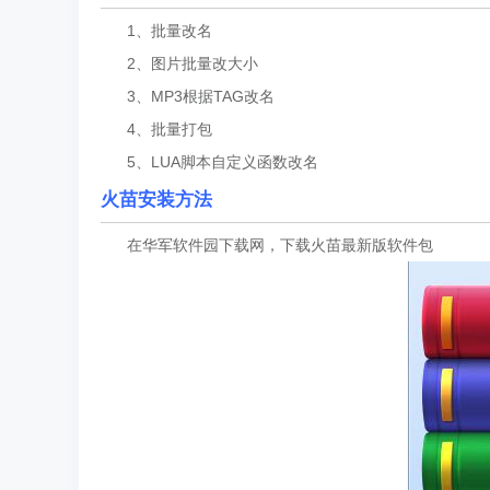
1、批量改名
2、图片批量改大小
3、MP3根据TAG改名
4、批量打包
5、LUA脚本自定义函数改名
火苗安装方法
在华军软件园下载网，下载火苗最新版软件包