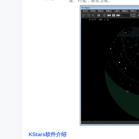
星、行星，甚至卫星。
KStars软件介绍