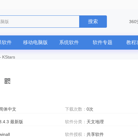
搜索
电脑版
36
果软件
移动电脑版
系统软件
软件专题
教程
—
KStars
简体中文
下载次数：
0次
3.4.3 最新版
软件分类：
天文地理
winall
软件授权：
共享软件