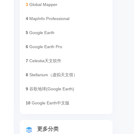
3
Global Mapper
4
MapInfo Professional
5
Google Earth
6
Google Earth Pro
7
Celestia天文软件
8
Stellarium（虚拟天文馆）
9
谷歌地球(Google Earth)
10
Google Earth中文版
更多分类