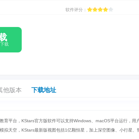
软件评分：
载
箱下载
其他版本
下载地址
教育平台，KStars官方版软件可以支持Windows、macOS平台运行，用
拟天空，KStars最新版视图包括1亿颗恒星，加上深空图像、小行星、