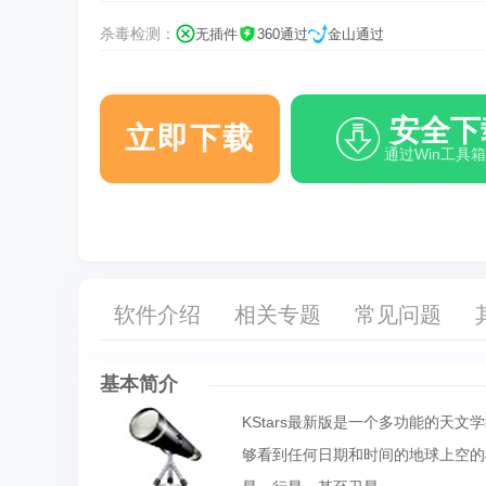
杀毒检测：
无插件
360通过
金山通过
安全下
立即下载
通过Win工具
软件介绍
相关专题
常见问题
基本简介
KStars最新版是一个多功能的天文学
够看到任何日期和时间的地球上空的模