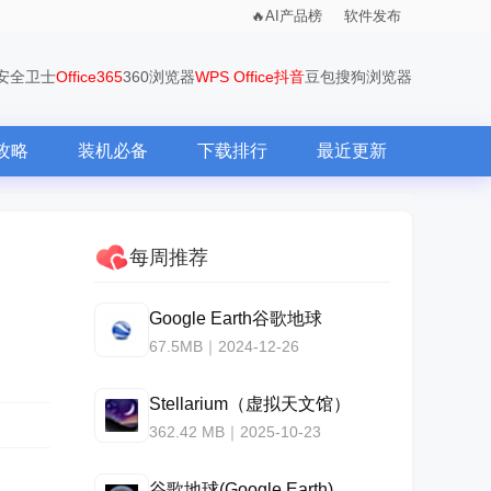
AI产品榜
软件发布
0安全卫士
Office365
360浏览器
WPS Office
抖音
豆包
搜狗浏览器
攻略
装机必备
下载排行
最近更新
每周推荐
Google Earth谷歌地球
67.5MB｜2024-12-26
Stellarium（虚拟天文馆）
362.42 MB｜2025-10-23
谷歌地球(Google Earth)