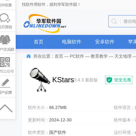
找软件用软件，就到华军软件园！
微信
首页
电脑软件
安卓软件
苹
所在位置：
首页
—
PC软件
—
教育教学
—
天文地理
KStars
3.4.3 最新版
软件大小：
86.27MB
软件语言：
更新时间：
2024-12-30
软件版本：
软件类型：
国产软件
运行环境：