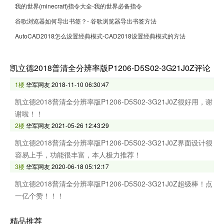
我的世界(minecraft)指令大全-我的世界必备指令
谷歌浏览器如何导出书签？- 谷歌浏览器导出书签方法
AutoCAD2018怎么设置经典模式-CAD2018设置经典模式的方法
凯立德2018普清全分辨率版P1206-D5S02-3G21J0Z评论
1楼
华军网友
2018-11-10 06:30:47
凯立德2018普清全分辨率版P1206-D5S02-3G21J0Z很好用，谢
谢啦！！
2楼
华军网友
2021-05-26 12:43:29
凯立德2018普清全分辨率版P1206-D5S02-3G21J0Z界面设计很
容易上手，功能很丰富，本人极力推荐！
3楼
华军网友
2020-06-18 05:12:17
凯立德2018普清全分辨率版P1206-D5S02-3G21J0Z超级棒！点
一亿个赞！！！
精品推荐