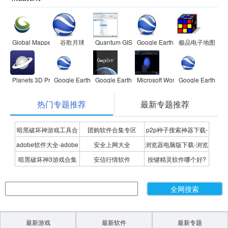
Global Mapper
谷歌月球
Quantum GIS
Google Earth Pro
极品电子地图
Planets 3D Pro
Google Earth谷歌地球
Google Earth Pro(谷歌地球专业版)
Microsoft WorldWide Telescope
Google Earth
热门专题推荐
最新专题推荐
暗黑破坏神游戏工具合
团购软件合集专区
p2p种子搜索神器下载-
adobe软件大全-adobe
安全上网大全
浏览器电脑版下载-浏览
集
P2P种子搜索神器专题
暗黑破坏神3游戏合集
安信行情软件
按键精灵软件哪个好?
全系列软件下载-adobe
器下载合集
按键精灵软件合集
软件下载
最新游戏
最新软件
最新专题