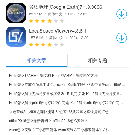
谷歌地球(Google Earth)7.1.8.3036
29.17 M
/
简体中文
/
2025-12-02
LocaSpace Viewerv4.3.6.1
157.81M
/
简体中文
/
2024-12-30
相关文章
相关专题
Keil5怎么找ARM汇编文档-Keil5找ARM汇编文档的方法
Keil5怎么在软件仿真中避免error 65-Keil5在软件仿真中避免error 65的方法
Keil5怎么解决无法将变量或函数Go To到定义处-Keil5解决无法将变量或函数Go To到定义处的方法
Keil5怎么解决printf语句打印空白问题-Keil5解决printf语句打印空白问题的方法
红色警戒2共和国之辉快捷键-红色警戒2共和国之辉快捷键汇总
office2016怎么激活密钥？-office2016怎么安装？
word怎么安装方正小标宋简体-word安装方正小标宋简体的方法