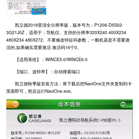
凯立德2018普清全分辨率版，版本号为：P1206-D5S02-
3G21J0Z，适用于：导航仪。支持的分辨率320X240 400X234
480X234 480X272。不要修改特征码参数，一般机器是不需要激
活的,如果确实需要激活 激活码16个0。
【适用系统】：WINCE5.0/WINCE6.0
【端口、波特率】：自动搜索端口
凯立德秋季版安装方法：将下载后把NaviOne文件夹复制到卡
里面即可，然后运行NaviOne.exe。