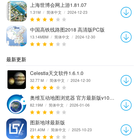
上海世博会网上游1.81.07
1.31M
/
简体中文
/
2024-12-23
中国高铁线路图2018 高清版PC版
13.14MBM
/
简体中文
/
2024-12-30
最新更新
Celestia天文软件1.6.1.0
32.77 M
/
简体中文
/
2024-12-30
奥维互动地图浏览器 官方最新版v10.4.2
82.19M
/
简体中文
/
2026-01-06
图新地球最新版
231.40M
/
简体中文
/
2025-10-23