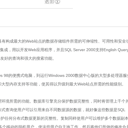
持。它还具有构成最大的Web站点的数据存储组件所需的可伸缩性、可用性和安全
架集成，用以开发Web应用程序，并且SQL Server 2000支持English Quer
了用户友好的查询和强大的搜索功能。
 98的便携式电脑，到运行Windows 2000数据中心版的大型多处理器服
引视图和大型内存支持等功能，使其得以升级到最大Web站点所需的性能级别。
的数据处理环境所需的功能。数据库引擎充分保护数据完整性，同时将管理上千个
00分布式查询使用户可以引用来自不同数据源的数据，就好像这些数据是SQL
持充分保护任何分布式数据更新的完整性。复制同样使用户可以维护多个数据副
多个移动的脱机用户，使这些用户自主地工作，然后将他们所做的修改合