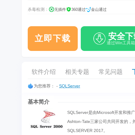
杀毒检测：
无插件
360通过
金山通过
安全下
立即下载
通过Win工具
软件介绍
相关专题
常见问题
为您推荐：
-
SQLServer
基本简介
SQLServer是由Microsoft开发
Ashton-Tate三家公司共同开发
SQLSERVER 2017。