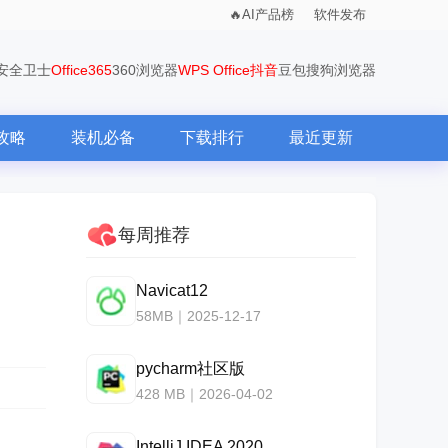
AI产品榜
软件发布
0安全卫士
Office365
360浏览器
WPS Office
抖音
豆包
搜狗浏览器
攻略
装机必备
下载排行
最近更新
每周推荐
Navicat12
58MB｜2025-12-17
pycharm社区版
428 MB｜2026-04-02
IntelliJ IDEA 2020