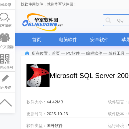
找软件用软件，就到华军软件园！
QQ
首页
电脑软件
安卓软件
苹
所在位置：
首页
—
PC软件
—
编程软件
—
编程工具
Microsoft SQL Server 200
软件大小：
44.42MB
软件语言：
更新时间：
2025-10-23
软件版本：
软件类型：
国外软件
运行环境：