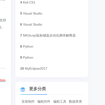
4
Keil C51
5
Visual Studio
还支持
6
Visual Studio
分。
7
MKScript鼠标键盘自动化脚本解释器
8
Python
9
Python
10
MyEclipse2017
.htm
更多分类
安装制作
编程控件
编程工具
数据库类