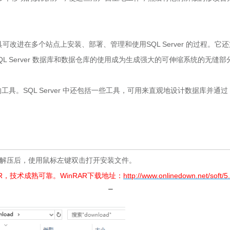
些工具可改进在多个站点上安装、部署、管理和使用SQL Server 的过程。它
SQL Server 数据库和数据仓库的使用成为生成强大的可伸缩系统的无缝部
具。SQL Server 中还包括一些工具，可用来直观地设计数据库并通过
将压缩包解压后，使用鼠标左键双击打开安装文件。
，技术成熟可靠。WinRAR下载地址：
http://www.onlinedown.net/soft/5