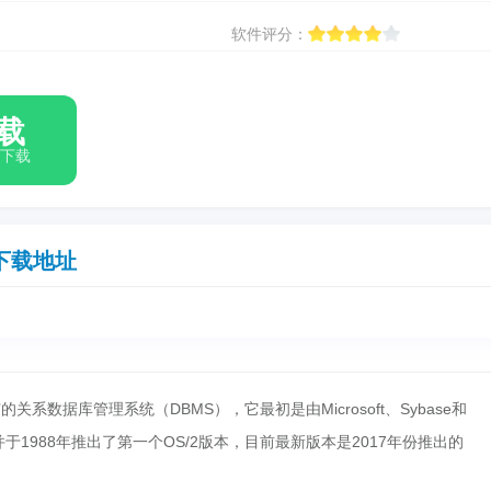
软件评分：
载
箱下载
下载地址
和推广的关系数据库管理系统（DBMS），它最初是由Microsoft、Sybase和
的，并于1988年推出了第一个OS/2版本，目前最新版本是2017年份推出的