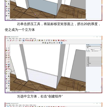
2)单击挤压工具，将鼠标移至矩形面上，挤出20的厚度，
使之成为一个立方体
3)选中立方体，右击“创建组件”