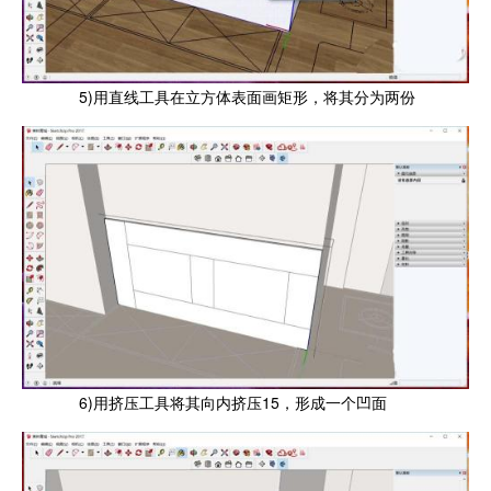
5)用直线工具在立方体表面画矩形，将其分为两份
6)用挤压工具将其向内挤压15，形成一个凹面