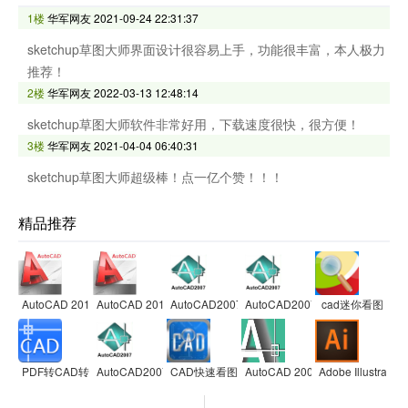
1楼
华军网友
2021-09-24 22:31:37
sketchup草图大师界面设计很容易上手，功能很丰富，本人极力
推荐！
2楼
华军网友
2022-03-13 12:48:14
sketchup草图大师软件非常好用，下载速度很快，很方便！
3楼
华军网友
2021-04-04 06:40:31
sketchup草图大师超级棒！点一亿个赞！！！
精品推荐
AutoCAD 2010
AutoCAD 2010
AutoCAD2007
AutoCAD2007
cad迷你看图
PDF转CAD转换器软件
AutoCAD2007
CAD快速看图
AutoCAD 2004
Adobe Illustrator