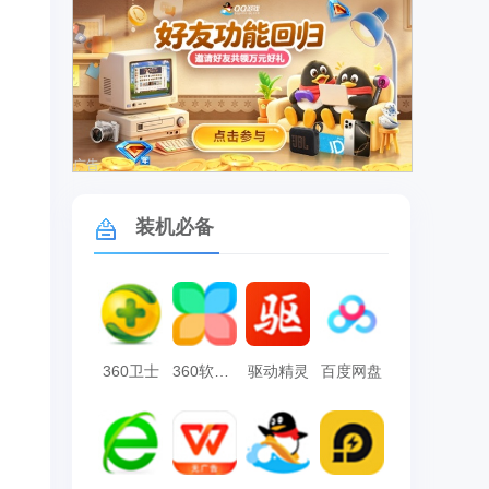
广告
装机必备
360卫士
360软件管家
驱动精灵
百度网盘