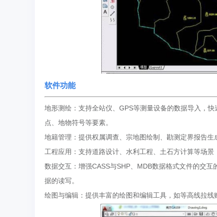
软件功能
地形测绘：支持全站仪、GPS等测量设备的数据导入，快速生成
点、地物符号等要素。
地籍管理：提供权属调查、宗地图绘制、勘测定界报告生
工程应用：支持道路设计、水利工程、土石方计算等场景
数据交互：增强CASS与SHP、MDB数据格式文件的交互的
据的读写。
绘图与编辑：提供丰富的绘图和编辑工具，如等高线拉线