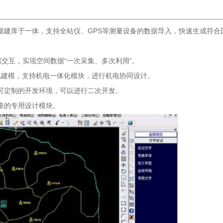
据建库于一体，支持全站仪、GPS等测量设备的数据导入，快速生成符合
的数据交互，实现空间数据“一次采集、多次利用”。
化建模，支持机电一体化模块，进行机电协同设计。
可定制的开发环境，可以进行二次开发。
准的专用设计模块。