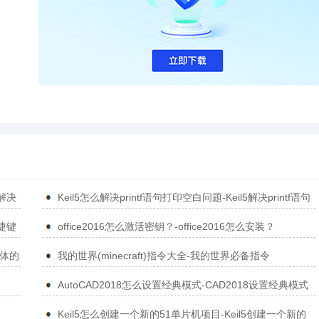
5解决
Keil5怎么解决printf语句打印空白问题-Keil5解决printf语句
打印空白问题的方法
捷键
office2016怎么激活密钥？-office2016怎么安装？
简体的
我的世界(minecraft)指令大全-我的世界必备指令
AutoCAD2018怎么设置经典模式-CAD2018设置经典模式
的方法
Keil5怎么创建一个新的51单片机项目-Keil5创建一个新的