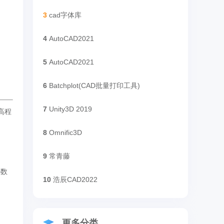
3
cad字体库
4
AutoCAD2021
5
AutoCAD2021
6
Batchplot(CAD批量打印工具)
7
Unity3D 2019
高程
8
Omnific3D
9
常青藤
B数
10
浩辰CAD2022
更多分类