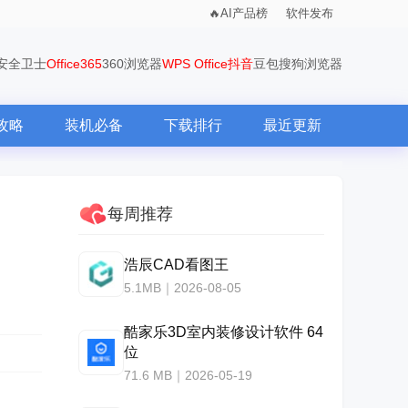
AI产品榜
软件发布
0安全卫士
Office365
360浏览器
WPS Office
抖音
豆包
搜狗浏览器
攻略
装机必备
下载排行
最近更新
每周推荐
浩辰CAD看图王
5.1MB｜2026-08-05
酷家乐3D室内装修设计软件 64
位
71.6 MB｜2026-05-19