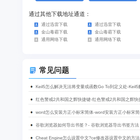
通过其他下载地址通道：
通过迅雷下载
通过迅雷下载
金山毒霸下载
金山毒霸下载
通用网络下载
通用网络下载
常见问题
Keil5怎么解决无法将变量或函数Go To到定义处-Keil
无法将变量或函数Go To到定义处的方法
红色警戒2共和国之辉快捷键-红色警戒2共和国之辉快
汇总
word怎么安装方正小标宋简体-word安装方正小标宋
方法
谷歌浏览器如何导出书签？- 谷歌浏览器导出书签方法
Cheat Engine怎么设置中文?ce修改器设置中文的方法