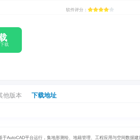
软件评分：
载
箱下载
其他版本
下载地址
基于AutoCAD平台运行，集地形测绘、地籍管理、工程应用与空间数据建