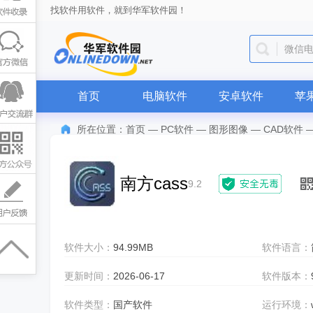
找软件用软件，就到华军软件园！
微信
首页
电脑软件
安卓软件
苹
所在位置：
首页
—
PC软件
—
图形图像
—
CAD软件
南方cass
9.2
软件大小：
94.99MB
软件语言：
更新时间：
2026-06-17
软件版本：
软件类型：
国产软件
运行环境：