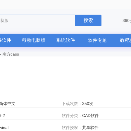
搜索
电脑版
36
果软件
移动电脑版
系统软件
软件专题
教程
—
南方cass
简体中文
下载次数：
350次
9.2
软件分类：
CAD软件
winall
软件授权：
共享软件