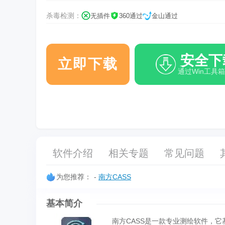
杀毒检测：
无插件
360通过
金山通过
安全下
立即下载
通过Win工具
软件介绍
相关专题
常见问题
为您推荐：
-
南方CASS
基本简介
南方CASS是一款专业测绘软件，它