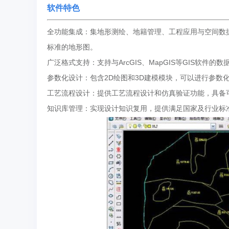
软件特色
全功能集成：集地形测绘、地籍管理、工程应用与空间数
标准的地形图。
广泛格式支持：支持与ArcGIS、MapGIS等GIS软件
参数化设计：包含2D绘图和3D建模模块，可以进行参数
工艺流程设计：提供工艺流程设计和仿真验证功能，具备
知识库管理：实现设计知识复用，提供满足国家及行业标