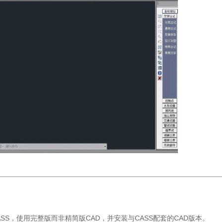
ASS，使用完整版而非精简版CAD，并安装与CASS配套的CAD版本。