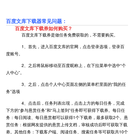
百度文库下载器常见问题：
百度文库下载券如何购买？
百度文库下载券是做任务免费获取的，不需要购买。
1、首先，进入百度文库的官网，点击登录选项，登录百
度账号。
2、之后将鼠标移动至百度昵称上，在下拉菜单中选中“个
人中心”。
3、之后，点击个人中心页面左侧的菜单栏里面的“我的任
务”选项
4、点击后，任务列表出现，点击上方的每日任务，完成
下方的“参与悬赏任务”和“马上签到”任务即可获得下载券。每日任
务：每日阅读、每日悬赏都可以获得1个下载劵，最多获取2个。悬
赏任务：根据网友提供的悬赏上传文档，审核成功后即可获取下载
劵。其他任务：下载客户端、阅读任务、搜索任务等可获取共10个