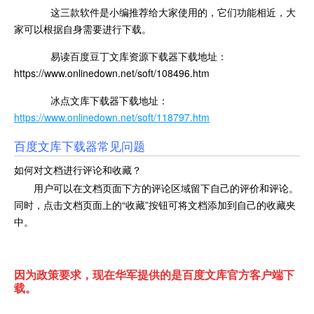
这三款软件是小编推荐给大家使用的，它们功能相近，大
家可以根据自身需要进
行下载。
易读百度豆丁文库资源下载器下载地址：
https://www.onlinedown.net/soft/108496.htm
冰点文库下载器下载地址：
https://www.onlinedown.net/soft/118797.htm
百度文库下载器常见问题
如何对文档进行评论和收藏？
用户可以在文档页面下方的评论区域留下自己的评价和评论。
同时，点击文档页面上的“收藏”按钮可将文档添加到自己的收藏夹
中。
因为政策要求，现在华军提供的是百度文库官方客户端下
载。