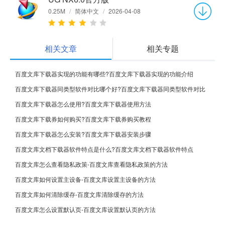
0.25M
/
简体中文
/
2026-04-08
相关文章
相关专题
百度文库下载器实现的功能有哪些?百度文库下载器实现的功能介绍
百度文库下载器同类型软件对比哪个好?百度文库下载器同类型软件对比
百度文库下载器怎么使用?百度文库下载器使用方法
百度文库下载券如何购买?百度文库下载券购买教程
百度文库下载器怎么安装?百度文库下载器安装步骤
百度文库文档下载器软件特点是什么?百度文库文档下载器软件特点
百度文库怎么查看隐私政策-百度文库查看隐私政策的方法
百度文库如何设置主设备-百度文库设置主设备的方法
百度文库如何清除缓存-百度文库清除缓存的方法
百度文库怎么设置默认页-百度文库设置默认页的方法