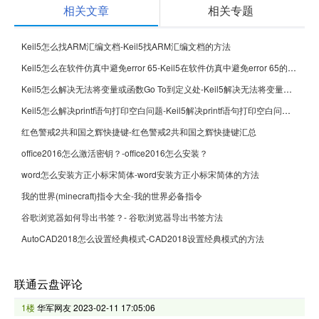
相关文章
相关专题
Keil5怎么找ARM汇编文档-Keil5找ARM汇编文档的方法
Keil5怎么在软件仿真中避免error 65-Keil5在软件仿真中避免error 65的方法
Keil5怎么解决无法将变量或函数Go To到定义处-Keil5解决无法将变量或函数Go To到定义处的方法
Keil5怎么解决printf语句打印空白问题-Keil5解决printf语句打印空白问题的方法
红色警戒2共和国之辉快捷键-红色警戒2共和国之辉快捷键汇总
office2016怎么激活密钥？-office2016怎么安装？
word怎么安装方正小标宋简体-word安装方正小标宋简体的方法
我的世界(minecraft)指令大全-我的世界必备指令
谷歌浏览器如何导出书签？- 谷歌浏览器导出书签方法
AutoCAD2018怎么设置经典模式-CAD2018设置经典模式的方法
联通云盘评论
1楼
华军网友
2023-02-11 17:05:06