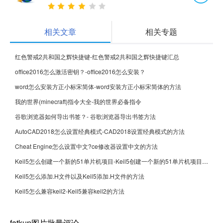
相关文章
相关专题
红色警戒2共和国之辉快捷键-红色警戒2共和国之辉快捷键汇总
office2016怎么激活密钥？-office2016怎么安装？
word怎么安装方正小标宋简体-word安装方正小标宋简体的方法
我的世界(minecraft)指令大全-我的世界必备指令
谷歌浏览器如何导出书签？- 谷歌浏览器导出书签方法
AutoCAD2018怎么设置经典模式-CAD2018设置经典模式的方法
Cheat Engine怎么设置中文?ce修改器设置中文的方法
Keil5怎么创建一个新的51单片机项目-Keil5创建一个新的51单片机项目的方法
Keil5怎么添加.H文件以及Keil5添加.H文件的方法
Keil5怎么兼容keil2-Keil5兼容keil2的方法
fatkun图片批量评论