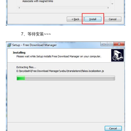
7、等待安装~~~