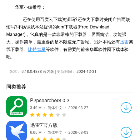
华军小编推荐：
还在使用百度云下载资源吗?还在为下载时关闭广告而烦
恼吗?不妨试试本站提供的fdm下载器(Free Download
Manager)，它真的是一款非常棒的下载器，界面简洁，功能强
大，操作简单，最重要的是不限速无广告呦。另外本站还有
迅雷
离
线下载器、
比特彗星
等软件，有需要的前来华军软件园下载体验
吧。
版本：
6.18.0.4888 官方版
| 更新时间：
2024-12-31
同类推荐
P2psearcher8.0.2
3.49 M
/
简体中文
/
2026-03-27
迅雷7官方版
6.65 M
/
简体中文
/
2026-08-03