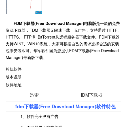
FDM下载器(Free Download Manager)电脑版
是一款的免费
资源下载器，FDM下载器无限速下载，无广告，支持通过 HTTP、
HTTPS、 FTP 和 BitTorrent从远程服务器下载文件。FDM下载器
支持WIN7、WIN10系统，大家可根据自己的需求选择合适的安装
包来安装即可。华军软件园为您提供FDM下载器(Free Download
Manager)最新版下载。
相似软件
版本说明
软件地址
迅雷
IDM下载器
fdm下载器(Free Download Manager)软件特色
百度网盘
VideoLAN
边播边下
断网续传
1、软件完全没有广告
多元化存储
查看
高效下载
查看