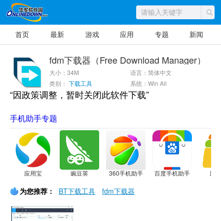
首页
最新
游戏
应用
专题
新闻
fdm下载器（Free Download Manager）
大小：34M
语言：简体中文
类别：
下载工具
系统：Win All
“因政策调整，暂时关闭此软件下载”
手机助手专题
应用宝
豌豆荚
360手机助手
百度手机助手
应
为您推荐：
BT下载工具
fdm下载器