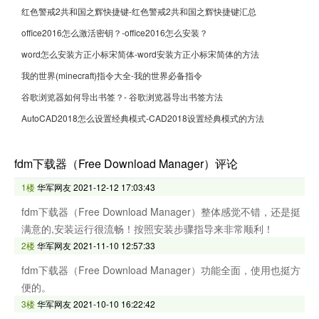
红色警戒2共和国之辉快捷键-红色警戒2共和国之辉快捷键汇总
office2016怎么激活密钥？-office2016怎么安装？
word怎么安装方正小标宋简体-word安装方正小标宋简体的方法
我的世界(minecraft)指令大全-我的世界必备指令
谷歌浏览器如何导出书签？- 谷歌浏览器导出书签方法
AutoCAD2018怎么设置经典模式-CAD2018设置经典模式的方法
fdm下载器（Free Download Manager）评论
1楼
华军网友
2021-12-12 17:03:43
fdm下载器（Free Download Manager）整体感觉不错，还是挺
满意的,安装运行很流畅！按照安装步骤指导来非常顺利！
2楼
华军网友
2021-11-10 12:57:33
fdm下载器（Free Download Manager）功能全面，使用也挺方
便的。
3楼
华军网友
2021-10-10 16:22:42