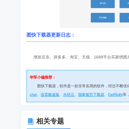
图快下载器更新日志：
增加京东、拼多多、淘宝、天猫、1688平台买家绣图
华军小编推荐：
图快下载器，软件是一款非常实用的软件，经过不断优
cher
、
迅雷极速版
、
水经注
、
国家规范下载器
、
GetRight
等
相关专题