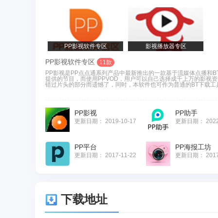
PP影视软件专区
影视播放器专区
PP影视软件专区
11款
PP影视是PP点点通系列产品中最新推出的一款基于流媒体点播和B
提供的节目，而使用PPVOD，用户可以自己选择成千上万的影视
错过片头的部分而遗憾了，同时，本软件也可作为普通的BT下载工具。
PP影视
PP助手
更新日期：
2019-10-17
更新日期：
202
PP平台
PP海报工坊
更新日期：
2017-11-22
更新日期：
201
下载地址