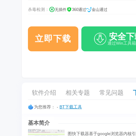
杀毒检测：
无插件
360通过
金山通过
安全下
立即下载
通过Win工具
软件介绍
相关专题
常见问题
为您推荐：
-
BT下载工具
基本简介
图快下载器基于google浏览器内