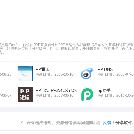
T点播的软件。传统的P2P直播软件如P2P网络电视只能根据发布方的要求和进度观看
资源，只需要经过数十秒的缓冲，即可边接收边观看，并且想看哪里就看哪里，再也不
...
PP通讯
PP DNS
2-08-26
更新日期：
2015-10-10
更新日期：
2003-07-0
PP论坛-PP软包装论坛
pp助手
7-08-07
更新日期：
2017-08-10
更新日期：
2016-10-2
若有违法违规、资源包错误等问题向我们
反馈
！
分享软件