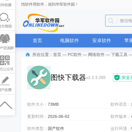
找软件用软件，就到华军软件园！
微信
首页
电脑软件
安卓软件
苹
所在位置：
首页
—
PC软件
—
网络软件
—
下载工具
图快下载器
v1.2.3.285
软件大小：
73MB
软件语言：
更新时间：
2026-06-02
软件版本：
软件类型：
国产软件
运行环境：