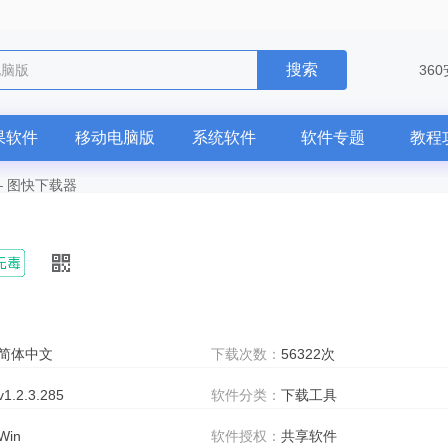
搜索
电脑版
36
果软件
移动电脑版
系统软件
软件专题
教程
—
图快下载器
简体中文
下载次数：
56322次
v1.2.3.285
软件分类：
下载工具
Win
软件授权：
共享软件