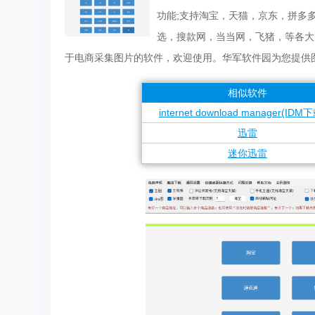
功能;支持淘宝，天猫，京东，拼多
选，搜款网，当当网，飞猪，等各大
于电商采集图片的软件，欢迎使用。华军软件园为您提供
相似软件
internet download manager(IDM
迅雷
迷你迅雷