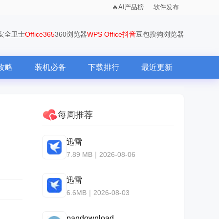
AI产品榜
软件发布
0安全卫士
Office365
360浏览器
WPS Office
抖音
豆包
搜狗浏览器
攻略
装机必备
下载排行
最近更新
每周推荐
迅雷
7.89 MB｜2026-08-06
迅雷
6.6MB｜2026-08-03
pandownload