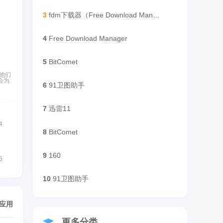
3
fdm下载器（Free Download Manager）
4
Free Download Manager
5
BitComet
他们
会为
6
91卫图助手
7
迅雷11
4
8
BitComet
9
160
6
10
91卫图助手
/应用
更多分类