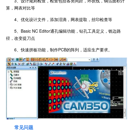
3、设计规则检查，检查包括各类间距，环状线，铜箔面积计
算，网表对比等
4、优化设计文件，添加泪滴，网表提取，丝印检查等
5、Basic NC Editor通孔编辑功能，钻孔工具定义，铣边路
径，改变提刀点
6、快速拼板功能，制作PCB的阵列，适应生产要求。
常见问题