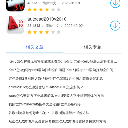
48.2M
/
简体中文
/
2026-01-19
autocad2010v2010
28.18 M
/
简体中文
/
2025-12-02
相关文章
相关专题
Keil5怎么解决无法将变量或函数Go To到定义处-Keil5解决无法将变量或函数Go To到定义处的方法
Keil5怎么解决printf语句打印空白问题-Keil5解决printf语句打印空白问题的方法
红色警戒2共和国之辉快捷键-红色警戒2共和国之辉快捷键汇总
office2016怎么激活密钥？-office2016怎么安装？
word怎么安装方正小标宋简体-word安装方正小标宋简体的方法
我的世界(minecraft)指令大全-我的世界必备指令
谷歌浏览器如何导出书签？- 谷歌浏览器导出书签方法
AutoCAD2018怎么设置经典模式-CAD2018设置经典模式的方法