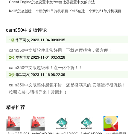
Cheat Engine怎么设置中文?ce修改器设置中文的方法
Keil5怎么创建一个新的51单片机项目-Keil5创建一个新的51单片机项目的方法
cam350中文版评论
1楼
华军网友
2023-11-04 00:03:35
cam350中文版软件非常好用，下载速度很快，很方便！
2楼
华军网友
2023-11-01 03:53:28
cam350中文版超级棒！点一亿个赞！！！
3楼
华军网友
2023-11-16 08:22:39
cam350中文版整体感觉不错，还是挺满意的,安装运行很流畅！
按照安装步骤指导来非常顺利！
精品推荐
AutoCAD 2010
AutoCAD 2010
AutoCAD2007
AutoCAD2007
cad迷你看图