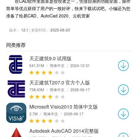
在CAD软件里面算是佼佼者之一，凭借自身的功能全面，操作
简单等优点获得了用户的一致好评，快来下载试试吧。小编还为您
准备了绘易CAD、AutoCad 2020、云机管家
版本：
12.1
| 更新时间：
2025-06-20
同类推荐
天正建筑9.0 试用版
541.51M
/
简体中文
/
2024-12-31
天正建筑T207.0 官方个人版
738.43M
/
简体中文
/
2026-06-17
Microsoft Visio2013 简体中文版
2.7M
/
简体中文
/
2026-06-17
Autodesk AutoCAD 2014完整版