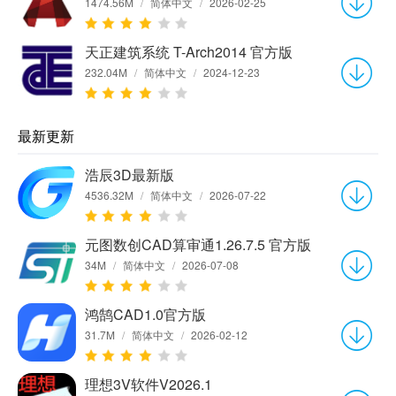
1474.56M
/
简体中文
/
2026-02-25
天正建筑系统 T-Arch2014 官方版
232.04M
/
简体中文
/
2024-12-23
最新更新
浩辰3D最新版
4536.32M
/
简体中文
/
2026-07-22
元图数创CAD算审通1.26.7.5 官方版
34M
/
简体中文
/
2026-07-08
鸿鹄CAD1.0官方版
31.7M
/
简体中文
/
2026-02-12
理想3V软件V2026.1