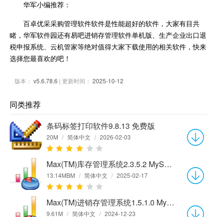
华军小编推荐：
百卓优采采购管理软件软件是性能超好的软件，大家有目共
睹，华军软件园还有易吧进销存管理软件单机版、生产企业出口退
税申报系统、云机管家等绝对值得大家下载使用的相关软件，快来
选择您最喜欢的吧！
版本：
v5.6.78.6
| 更新时间：
2025-10-12
同类推荐
条码标签打印软件9.8.13 免费版
20M
/
简体中文
/
2026-02-03
Max(TM)库存管理系统2.3.5.2 MySQL网络版
13.14MBM
/
简体中文
/
2025-02-17
Max(TM)进销存管理系统1.5.1.0 MySQL网络版
9.61M
/
简体中文
/
2024-12-23