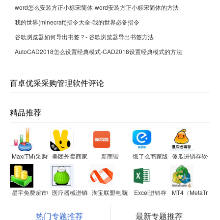
word怎么安装方正小标宋简体-word安装方正小标宋简体的方法
我的世界(minecraft)指令大全-我的世界必备指令
谷歌浏览器如何导出书签？- 谷歌浏览器导出书签方法
AutoCAD2018怎么设置经典模式-CAD2018设置经典模式的方法
百卓优采采购管理软件评论
精品推荐
Max(TM)采购管理系统
美团外卖商家版
新商盟
饿了么商家版
傻瓜进销存软件
星宇免费超市收银软件
医疗器械进销存财务管理系统软件
淘宝联盟电脑版
Excel进销存
MT4（MetaTra
热门专题推荐
最新专题推荐